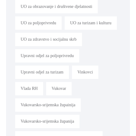
UO za obrazovanje i društvene djelatnosti
UO za poljoprivredu
UO za turizam i kulturu
UO za zdravstvo i socijalnu skrb
Upravni odjel za poljoprivredu
Upravni odjel za turizam
Vinkovci
Vlada RH
Vukovar
Vukovarsko-srijemska župainija
Vukovarsko-srijemska županija