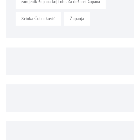
zamjenik župana koji obnaša dužnost župana
Zrinka Čobanković
Županja