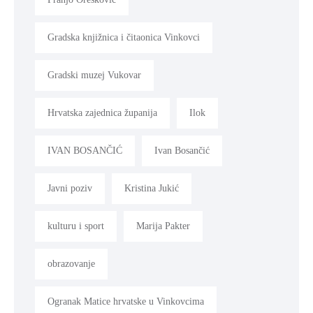
Gradska knjižnica i čitaonica Vinkovci
Gradski muzej Vukovar
Hrvatska zajednica županija
Ilok
IVAN BOSANČIĆ
Ivan Bosančić
Javni poziv
Kristina Jukić
kulturu i sport
Marija Pakter
obrazovanje
Ogranak Matice hrvatske u Vinkovcima