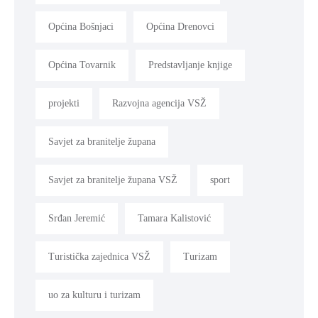
Općina Bošnjaci
Općina Drenovci
Općina Tovarnik
Predstavljanje knjige
projekti
Razvojna agencija VSŽ
Savjet za branitelje župana
Savjet za branitelje župana VSŽ
sport
Srđan Jeremić
Tamara Kalistović
Turistička zajednica VSŽ
Turizam
uo za kulturu i turizam