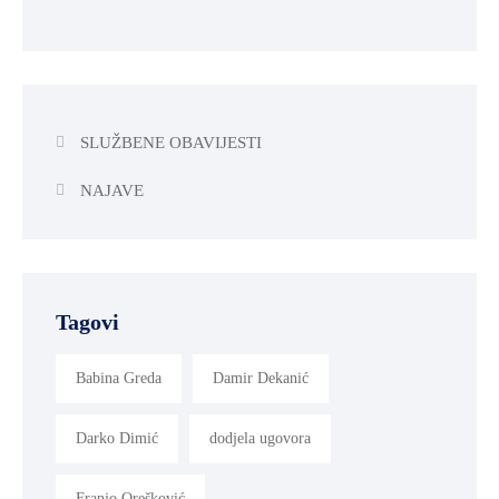
SLUŽBENE OBAVIJESTI
NAJAVE
Tagovi
Babina Greda
Damir Dekanić
Darko Dimić
dodjela ugovora
Franjo Orešković