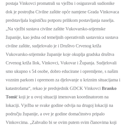
postaja Vinkovci promatrali su vježbu i osiguravali sudionike
dok je postrojba Civilne zaštite opće namjene Grada Vinkovaca
predstavljala logističku potporu prilikom postavljanja naselja.
„Na vježbi sustava civilne zaštite Vukovarsko-srijemske
županije, kao jedna od temeljnih operativnih sastavnica sustava
civilne zaštite, sudjelovalo je i Društvo Crvenog križa
Vukovarsko-srijemske županije koje okuplja gradska društva
Crvenog križa Ilok, Vinkovci, Vukovar i Županja. Sudjelovali
smo ukupno s 54 osobe, dobro educirane i opremljene, s našim
voznim parkom i opremom za djelovanje u kriznim situacijama i
katastrofama“, rekao je predsjednik GDCK Vinkovci
Branko
Tomić
koji je u ovoj situaciji imenovan koordinatorom na
lokaciji. Vježba se svake godine odvija na drugoj lokaciji na
području županije, a ove je godine domaćinstvo pripalo
Vinkovcima. „Zahvalio bi se ovim putem svim članovima koji