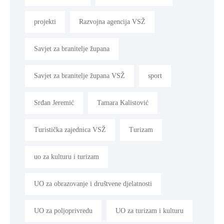
projekti
Razvojna agencija VSŽ
Savjet za branitelje župana
Savjet za branitelje župana VSŽ
sport
Srđan Jeremić
Tamara Kalistović
Turistička zajednica VSŽ
Turizam
uo za kulturu i turizam
UO za obrazovanje i društvene djelatnosti
UO za poljoprivredu
UO za turizam i kulturu