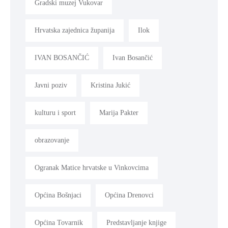
Gradski muzej Vukovar
Hrvatska zajednica županija
Ilok
IVAN BOSANČIĆ
Ivan Bosančić
Javni poziv
Kristina Jukić
kulturu i sport
Marija Pakter
obrazovanje
Ogranak Matice hrvatske u Vinkovcima
Općina Bošnjaci
Općina Drenovci
Općina Tovarnik
Predstavljanje knjige