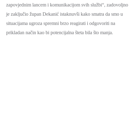
zapovjednim lancem i komunikacijom svih službi“, zadovoljno
je zaključio župan Dekanić istaknuvši kako smatra da smo u
situacijama ugroza spremni brzo reagirati i odgovoriti na
prikladan način kao bi potencijalna šteta bila što manja.