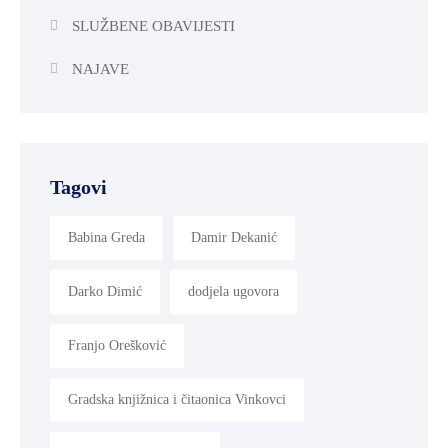
SLUŽBENE OBAVIJESTI
NAJAVE
Tagovi
Babina Greda
Damir Dekanić
Darko Dimić
dodjela ugovora
Franjo Orešković
Gradska knjižnica i čitaonica Vinkovci