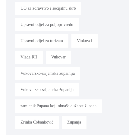
UO za zdravstvo i socijalnu skrb
Upravni odjel za poljoprivredu
Upravni odjel za turizam
Vinkovci
Vlada RH
Vukovar
Vukovarsko-srijemska župainija
Vukovarsko-srijemska županija
zamjenik župana koji obnaša dužnost župana
Zrinka Čobanković
Županja