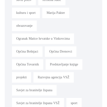
kulturu i sport
Marija Pakter
obrazovanje
Ogranak Matice hrvatske u Vinkovcima
Općina Bošnjaci
Općina Drenovci
Općina Tovarnik
Predstavljanje knjige
projekti
Razvojna agencija VSŽ
Savjet za branitelje župana
Savjet za branitelje župana VSŽ
sport