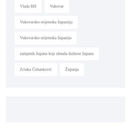
Vlada RH
Vukovar
Vukovarsko-srijemska župainija
Vukovarsko-srijemska županija
zamjenik župana koji obnaša dužnost župana
Zrinka Čobanković
Županja