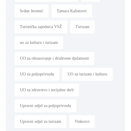
Srđan Jeremić
Tamara Kalistović
Turistička zajednica VSŽ
Turizam
uo za kulturu i turizam
UO za obrazovanje i društvene djelatnosti
UO za poljoprivredu
UO za turizam i kulturu
UO za zdravstvo i socijalnu skrb
Upravni odjel za poljoprivredu
Upravni odjel za turizam
Vinkovci