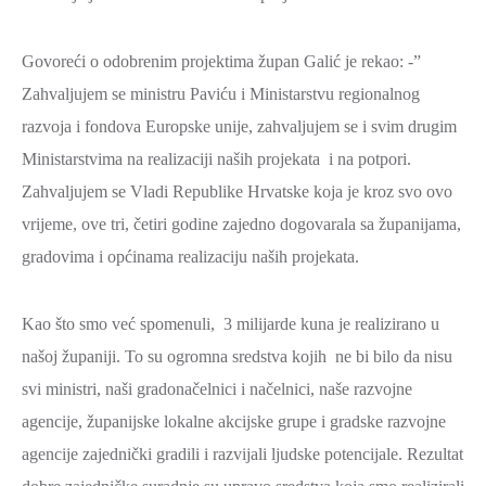
Govoreći o odobrenim projektima župan Galić je rekao: -”
Zahvaljujem se ministru Paviću i Ministarstvu regionalnog
razvoja i fondova Europske unije, zahvaljujem se i svim drugim
Ministarstvima na realizaciji naših projekata i na potpori.
Zahvaljujem se Vladi Republike Hrvatske koja je kroz svo ovo
vrijeme, ove tri, četiri godine zajedno dogovarala sa županijama,
gradovima i općinama realizaciju naših projekata.
Kao što smo već spomenuli, 3 milijarde kuna je realizirano u
našoj županiji. To su ogromna sredstva kojih ne bi bilo da nisu
svi ministri, naši gradonačelnici i načelnici, naše razvojne
agencije, županijske lokalne akcijske grupe i gradske razvojne
agencije zajednički gradili i razvijali ljudske potencijale. Rezultat