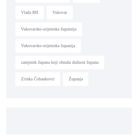
Vlada RH
Vukovar
Vukovarsko-srijemska župainija
Vukovarsko-srijemska županija
zamjenik župana koji obnaša dužnost župana
Zrinka Čobanković
Županja