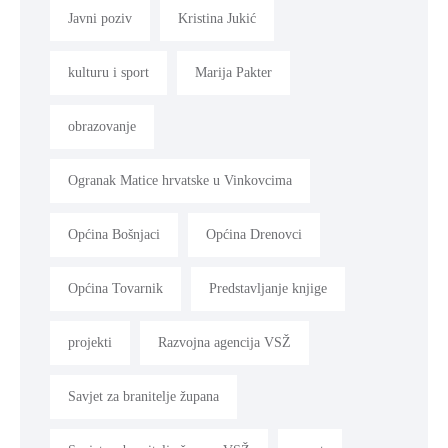
Javni poziv
Kristina Jukić
kulturu i sport
Marija Pakter
obrazovanje
Ogranak Matice hrvatske u Vinkovcima
Općina Bošnjaci
Općina Drenovci
Općina Tovarnik
Predstavljanje knjige
projekti
Razvojna agencija VSŽ
Savjet za branitelje župana