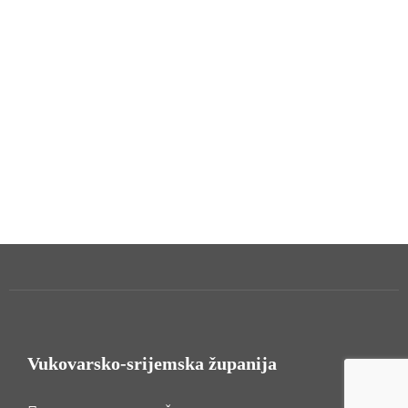
Vukovarsko-srijemska županija