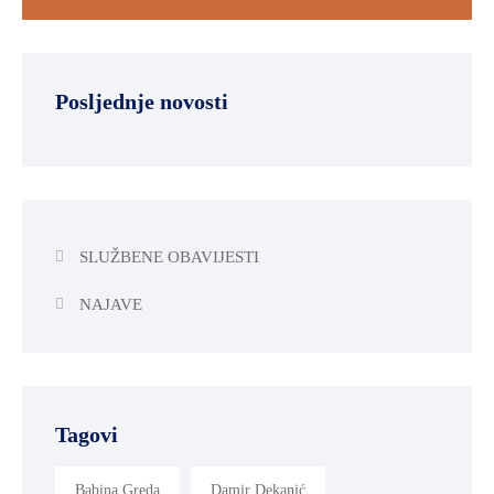
Posljednje novosti
SLUŽBENE OBAVIJESTI
NAJAVE
Tagovi
Babina Greda
Damir Dekanić