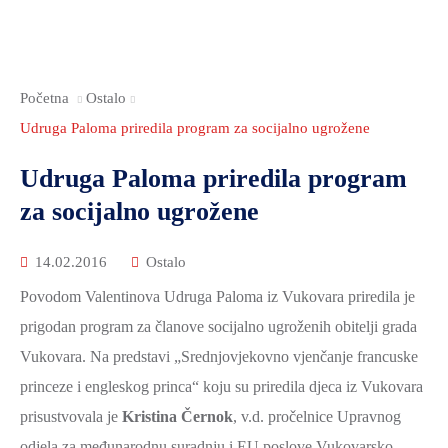
Početna
Ostalo
Udruga Paloma priredila program za socijalno ugrožene
Udruga Paloma priredila program
za socijalno ugrožene
14.02.2016
Ostalo
Povodom Valentinova Udruga Paloma iz Vukovara priredila je
prigodan program za članove socijalno ugroženih obitelji grada
Vukovara. Na predstavi „Srednjovjekovno vjenčanje francuske
princeze i engleskog princa“ koju su priredila djeca iz Vukovara
prisustvovala je
Kristina Černok
, v.d. pročelnice Upravnog
odjela za međunarodnu suradnju i EU poslove Vukovarsko-