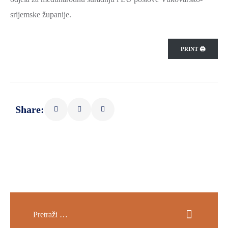
srijemske županije.
PRINT 🖨
Share: