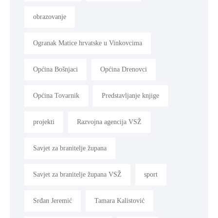
obrazovanje
Ogranak Matice hrvatske u Vinkovcima
Općina Bošnjaci
Općina Drenovci
Općina Tovarnik
Predstavljanje knjige
projekti
Razvojna agencija VSŽ
Savjet za branitelje župana
Savjet za branitelje župana VSŽ
sport
Srđan Jeremić
Tamara Kalistović