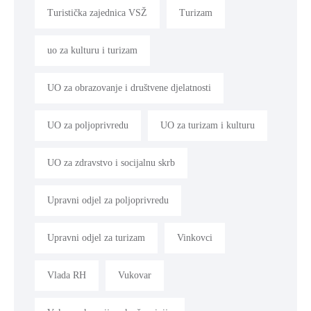
Turistička zajednica VSŽ
Turizam
uo za kulturu i turizam
UO za obrazovanje i društvene djelatnosti
UO za poljoprivredu
UO za turizam i kulturu
UO za zdravstvo i socijalnu skrb
Upravni odjel za poljoprivredu
Upravni odjel za turizam
Vinkovci
Vlada RH
Vukovar