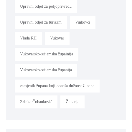
Upravni odjel za poljoprivredu
Upravni odjel za turizam
Vinkovci
Vlada RH
Vukovar
Vukovarsko-srijemska župainija
Vukovarsko-srijemska županija
zamjenik župana koji obnaša dužnost župana
Zrinka Čobanković
Županja