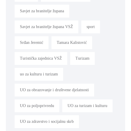
Savjet za branitelje župana
Savjet za branitelje župana VSŽ
sport
Srđan Jeremić
Tamara Kalistović
Turistička zajednica VSŽ
Turizam
uo za kulturu i turizam
UO za obrazovanje i društvene djelatnosti
UO za poljoprivredu
UO za turizam i kulturu
UO za zdravstvo i socijalnu skrb