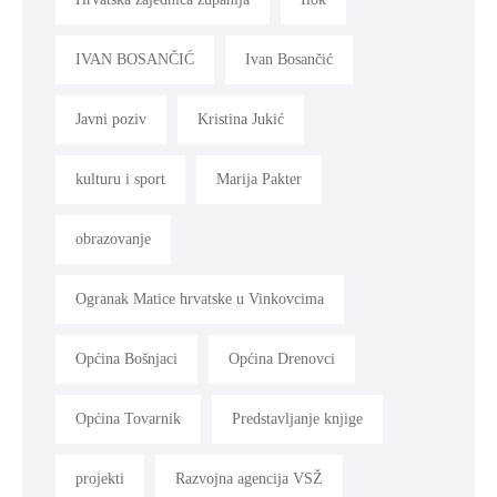
IVAN BOSANČIĆ
Ivan Bosančić
Javni poziv
Kristina Jukić
kulturu i sport
Marija Pakter
obrazovanje
Ogranak Matice hrvatske u Vinkovcima
Općina Bošnjaci
Općina Drenovci
Općina Tovarnik
Predstavljanje knjige
projekti
Razvojna agencija VSŽ