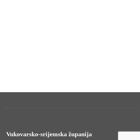
Vukovarsko-srijemska županija