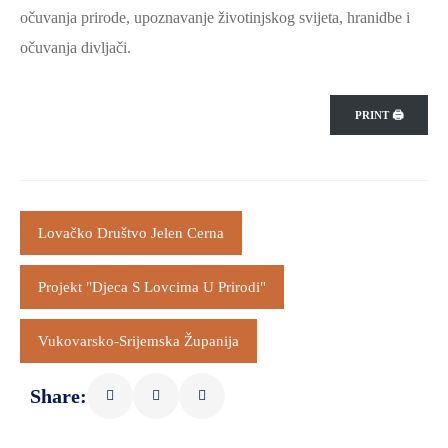
očuvanja prirode, upoznavanje životinjskog svijeta, hranidbe i
očuvanja divljači.
PRINT 🖨
Lovačko Društvo Jelen Cerna
Projekt "Djeca S Lovcima U Prirodi"
Vukovarsko-Srijemska Županija
Share: