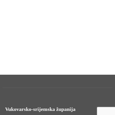
Vukovarsko-srijemska županija