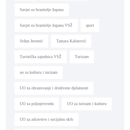
Savjet za branitelje župana
Savjet za branitelje župana VSŽ
sport
Srđan Jeremić
Tamara Kalistović
Turistička zajednica VSŽ
Turizam
uo za kulturu i turizam
UO za obrazovanje i društvene djelatnosti
UO za poljoprivredu
UO za turizam i kulturu
UO za zdravstvo i socijalnu skrb