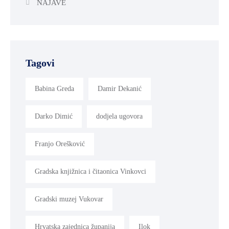
NAJAVE
Tagovi
Babina Greda
Damir Dekanić
Darko Dimić
dodjela ugovora
Franjo Orešković
Gradska knjižnica i čitaonica Vinkovci
Gradski muzej Vukovar
Hrvatska zajednica županija
Ilok