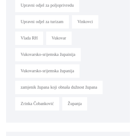
Upravni odjel za poljoprivredu
Upravni odjel za turizam
Vinkovci
Vlada RH
Vukovar
Vukovarsko-srijemska župainija
Vukovarsko-srijemska županija
zamjenik župana koji obnaša dužnost župana
Zrinka Čobanković
Županja