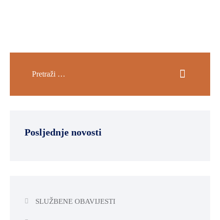
SPORT,
MLADI
I
DEMOGRAFIJA
Posljednje novosti
SLUŽBENE OBAVIJESTI