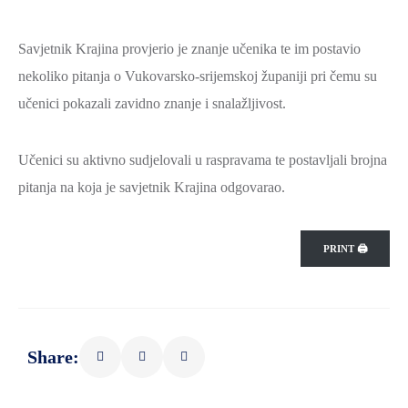
ZAŠTITA
OKOLIŠA
Savjetnik Krajina provjerio je znanje učenika te im postavio
nekoliko pitanja o Vukovarsko-srijemskoj županiji pri čemu su
TURIZAM
I
učenici pokazali zavidno znanje i snalažljivost.
KULTURA
Učenici su aktivno sudjelovali u raspravama te postavljali brojna
PROMET
I
pitanja na koja je savjetnik Krajina odgovarao.
KOMUNIKACIJE
ENERGETIKA
PRINT 🖨
HRVATSKI
BRANITELJI
URED
Share:
ŽUPANA
OSTALO