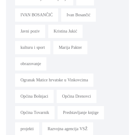
IVAN BOSANČIĆ
Ivan Bosančić
Javni poziv
Kristina Jukić
kulturu i sport
Marija Pakter
obrazovanje
Ogranak Matice hrvatske u Vinkovcima
Općina Bošnjaci
Općina Drenovci
Općina Tovarnik
Predstavljanje knjige
projekti
Razvojna agencija VSŽ