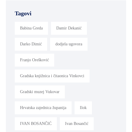
Tagovi
Babina Greda
Damir Dekanić
Darko Dimić
dodjela ugovora
Franjo Orešković
Gradska knjižnica i čitaonica Vinkovci
Gradski muzej Vukovar
Hrvatska zajednica županija
Ilok
IVAN BOSANČIĆ
Ivan Bosančić