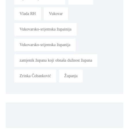
Vlada RH
Vukovar
Vukovarsko-srijemska župainija
Vukovarsko-srijemska županija
zamjenik župana koji obnaša dužnost župana
Zrinka Čobanković
Županja