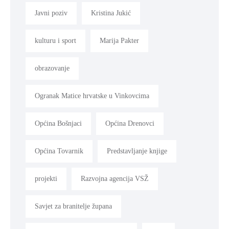
Javni poziv
Kristina Jukić
kulturu i sport
Marija Pakter
obrazovanje
Ogranak Matice hrvatske u Vinkovcima
Općina Bošnjaci
Općina Drenovci
Općina Tovarnik
Predstavljanje knjige
projekti
Razvojna agencija VSŽ
Savjet za branitelje župana