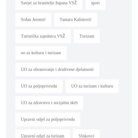
Savjet za branitelje župana VSŽ
sport
Srđan Jeremić
Tamara Kalistović
Turistička zajednica VSŽ
Turizam
uo za kulturu i turizam
UO za obrazovanje i društvene djelatnosti
UO za poljoprivredu
UO za turizam i kulturu
UO za zdravstvo i socijalnu skrb
Upravni odjel za poljoprivredu
Upravni odjel za turizam
Vinkovci