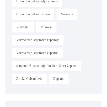
Upravni odjel za poljoprivredu
Upravni odjel za turizam
Vinkovci
Vlada RH
Vukovar
Vukovarsko-srijemska župainija
Vukovarsko-srijemska županija
zamjenik župana koji obnaša dužnost župana
Zrinka Čobanković
Županja