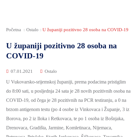
Početna
Ostalo
U županiji pozitivno 28 osoba na COVID-19
U županiji pozitivno 28 osoba na
COVID-19
07.01.2021
Ostalo
U Vukovarsko-srijemskoj županiji, prema podacima pristiglim
do 8:00 sati, u posljednja 24 sata je 28 novih pozitivnih osoba na
COVID-19, od čega je 28 pozitivnih na PCR testiranju, a 0 na
brzom antigenom testu (po 4 osobe iz Vinkovaca i Županje, 3 iz
Borova, po 2 iz Iloka i Retkovaca, te po 1 osoba iz Bošnjaka,
Drenovaca, Gradišta, Jarmine, Komletinaca, Nijemaca,
Petrovaca, Privlake, Starih Jankovaca, Šiškovaca, Tovarnika,