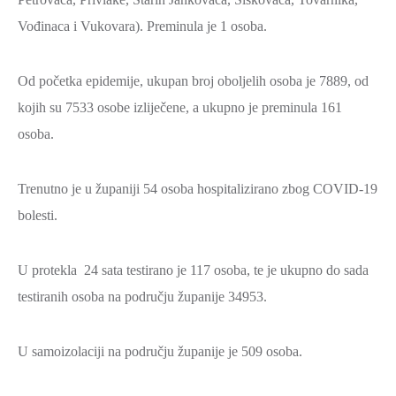
Vođinaca i Vukovara). Preminula je 1 osoba.
Od početka epidemije, ukupan broj oboljelih osoba je 7889, od
kojih su 7533 osobe izliječene, a ukupno je preminula 161
osoba.
Trenutno je u županiji 54 osoba hospitalizirano zbog COVID-19
bolesti.
U protekla 24 sata testirano je 117 osoba, te je ukupno do sada
testiranih osoba na području županije 34953.
U samoizolaciji na području županije je 509 osoba.