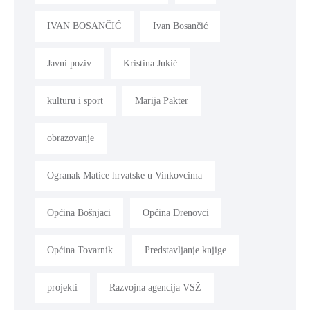
IVAN BOSANČIĆ
Ivan Bosančić
Javni poziv
Kristina Jukić
kulturu i sport
Marija Pakter
obrazovanje
Ogranak Matice hrvatske u Vinkovcima
Općina Bošnjaci
Općina Drenovci
Općina Tovarnik
Predstavljanje knjige
projekti
Razvojna agencija VSŽ