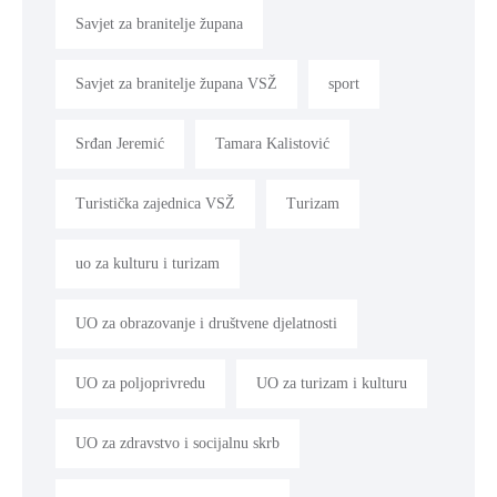
Savjet za branitelje župana
Savjet za branitelje župana VSŽ
sport
Srđan Jeremić
Tamara Kalistović
Turistička zajednica VSŽ
Turizam
uo za kulturu i turizam
UO za obrazovanje i društvene djelatnosti
UO za poljoprivredu
UO za turizam i kulturu
UO za zdravstvo i socijalnu skrb