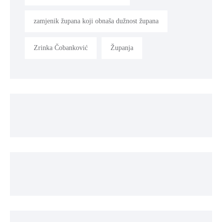
zamjenik župana koji obnaša dužnost župana
Zrinka Čobanković
Županja