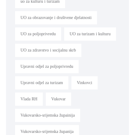
uo za kulturu i turizam
UO za obrazovanje i društvene djelatnosti
UO za poljoprivredu
UO za turizam i kulturu
UO za zdravstvo i socijalnu skrb
Upravni odjel za poljoprivredu
Upravni odjel za turizam
Vinkovci
Vlada RH
Vukovar
Vukovarsko-srijemska župainija
Vukovarsko-srijemska županija