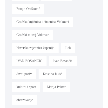
Franjo Orešković
Gradska knjižnica i čitaonica Vinkovci
Gradski muzej Vukovar
Hrvatska zajednica županija
Ilok
IVAN BOSANČIĆ
Ivan Bosančić
Javni poziv
Kristina Jukić
kulturu i sport
Marija Pakter
obrazovanje