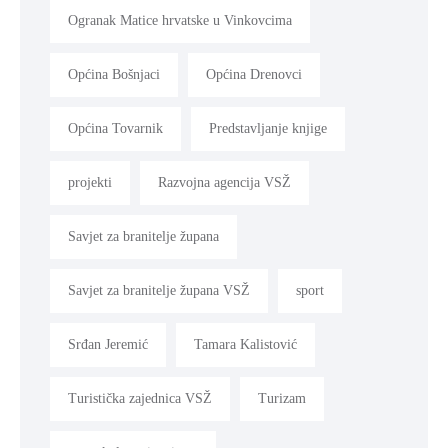
Ogranak Matice hrvatske u Vinkovcima
Općina Bošnjaci
Općina Drenovci
Općina Tovarnik
Predstavljanje knjige
projekti
Razvojna agencija VSŽ
Savjet za branitelje župana
Savjet za branitelje župana VSŽ
sport
Srđan Jeremić
Tamara Kalistović
Turistička zajednica VSŽ
Turizam