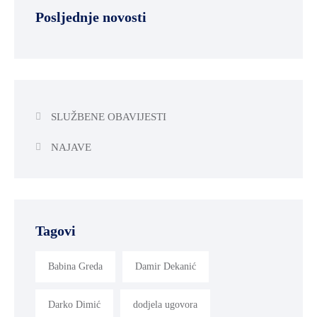
Posljednje novosti
SLUŽBENE OBAVIJESTI
NAJAVE
Tagovi
Babina Greda
Damir Dekanić
Darko Dimić
dodjela ugovora