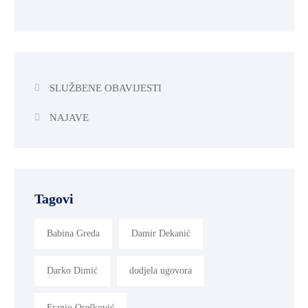
SLUŽBENE OBAVIJESTI
NAJAVE
Tagovi
Babina Greda
Damir Dekanić
Darko Dimić
dodjela ugovora
Franjo Orešković