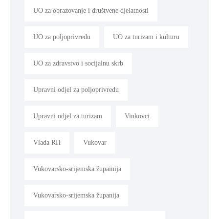
UO za obrazovanje i društvene djelatnosti
UO za poljoprivredu
UO za turizam i kulturu
UO za zdravstvo i socijalnu skrb
Upravni odjel za poljoprivredu
Upravni odjel za turizam
Vinkovci
Vlada RH
Vukovar
Vukovarsko-srijemska župainija
Vukovarsko-srijemska županija