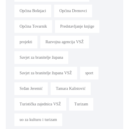
Općina Bošnjaci
Općina Drenovci
Općina Tovarnik
Predstavljanje knjige
projekti
Razvojna agencija VSŽ
Savjet za branitelje župana
Savjet za branitelje župana VSŽ
sport
Srđan Jeremić
Tamara Kalistović
Turistička zajednica VSŽ
Turizam
uo za kulturu i turizam