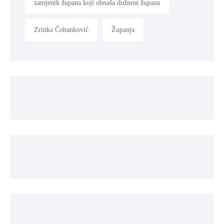
zamjenik župana koji obnaša dužnost župana
Zrinka Čobanković
Županja