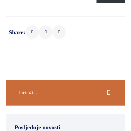
SPORT,
MLADI
I
DEMOGRAFIJA
Share:
Posljednje novosti