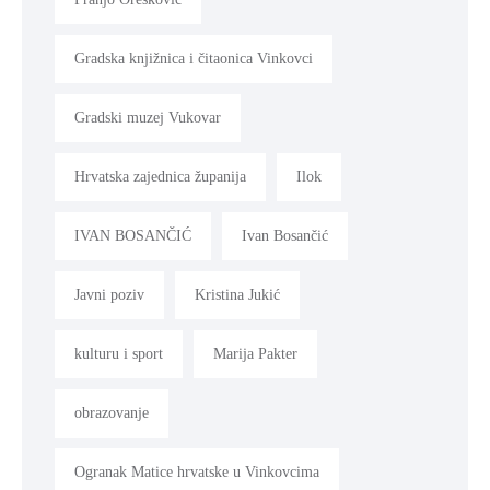
Gradska knjižnica i čitaonica Vinkovci
Gradski muzej Vukovar
Hrvatska zajednica županija
Ilok
IVAN BOSANČIĆ
Ivan Bosančić
Javni poziv
Kristina Jukić
kulturu i sport
Marija Pakter
obrazovanje
Ogranak Matice hrvatske u Vinkovcima