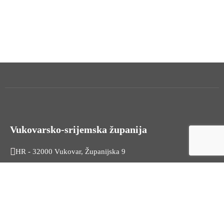
Vukovarsko-srijemska županija
HR - 32000 Vukovar, Županijska 9
Tel. +385 32 454 444
HR - 32100 Vinkovci, Glagoljaška 27
Tel. +385 32 344 111
Radno vrijeme: 7:30 - 15:30