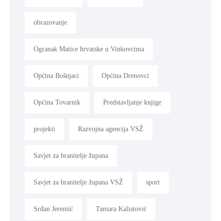
obrazovanje
Ogranak Matice hrvatske u Vinkovcima
Općina Bošnjaci
Općina Drenovci
Općina Tovarnik
Predstavljanje knjige
projekti
Razvojna agencija VSŽ
Savjet za branitelje župana
Savjet za branitelje župana VSŽ
sport
Srđan Jeremić
Tamara Kalistović