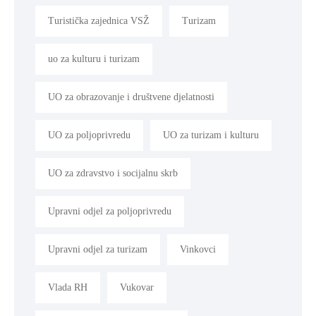
Turistička zajednica VSŽ
Turizam
uo za kulturu i turizam
UO za obrazovanje i društvene djelatnosti
UO za poljoprivredu
UO za turizam i kulturu
UO za zdravstvo i socijalnu skrb
Upravni odjel za poljoprivredu
Upravni odjel za turizam
Vinkovci
Vlada RH
Vukovar