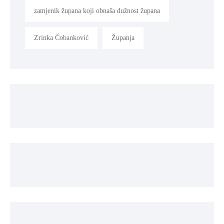
zamjenik župana koji obnaša dužnost župana
Zrinka Čobanković
Županja