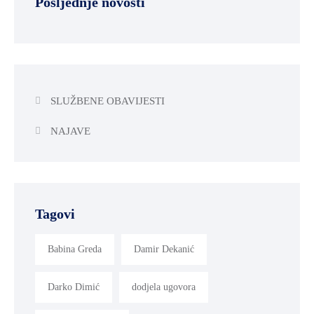
Posljednje novosti
SLUŽBENE OBAVIJESTI
NAJAVE
Tagovi
Babina Greda
Damir Dekanić
Darko Dimić
dodjela ugovora