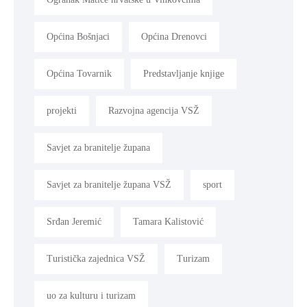
Općina Bošnjaci
Općina Drenovci
Općina Tovarnik
Predstavljanje knjige
projekti
Razvojna agencija VSŽ
Savjet za branitelje župana
Savjet za branitelje župana VSŽ
sport
Srđan Jeremić
Tamara Kalistović
Turistička zajednica VSŽ
Turizam
uo za kulturu i turizam