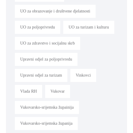
UO za obrazovanje i društvene djelatnosti
UO za poljoprivredu
UO za turizam i kulturu
UO za zdravstvo i socijalnu skrb
Upravni odjel za poljoprivredu
Upravni odjel za turizam
Vinkovci
Vlada RH
Vukovar
Vukovarsko-srijemska župainija
Vukovarsko-srijemska županija