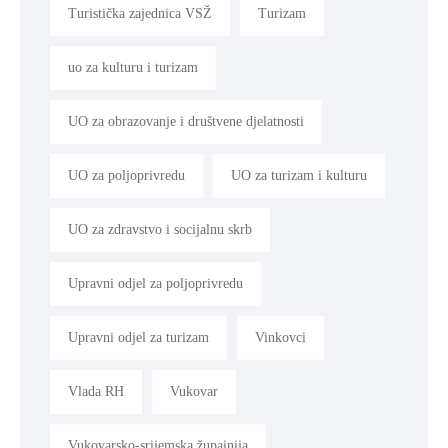
Turistička zajednica VSŽ
Turizam
uo za kulturu i turizam
UO za obrazovanje i društvene djelatnosti
UO za poljoprivredu
UO za turizam i kulturu
UO za zdravstvo i socijalnu skrb
Upravni odjel za poljoprivredu
Upravni odjel za turizam
Vinkovci
Vlada RH
Vukovar
Vukovarsko-srijemska župainija