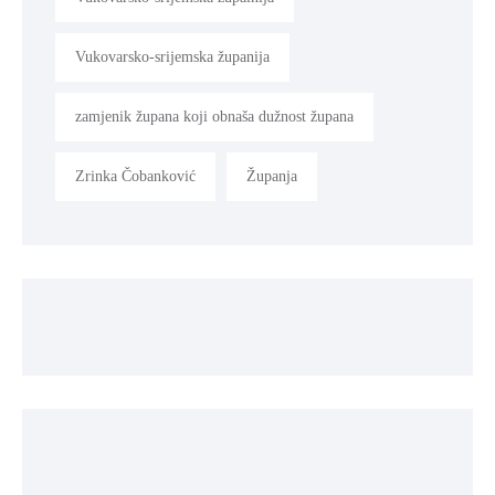
Vukovarsko-srijemska županija
zamjenik župana koji obnaša dužnost župana
Zrinka Čobanković
Županja