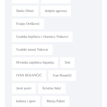
Darko Dimić
dodjela ugovora
Franjo Orešković
Gradska knjižnica i čitaonica Vinkovci
Gradski muzej Vukovar
Hrvatska zajednica županija
Ilok
IVAN BOSANČIĆ
Ivan Bosančić
Javni poziv
Kristina Jukić
kulturu i sport
Marija Pakter