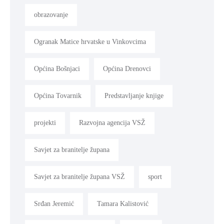
obrazovanje
Ogranak Matice hrvatske u Vinkovcima
Općina Bošnjaci
Općina Drenovci
Općina Tovarnik
Predstavljanje knjige
projekti
Razvojna agencija VSŽ
Savjet za branitelje župana
Savjet za branitelje župana VSŽ
sport
Srđan Jeremić
Tamara Kalistović