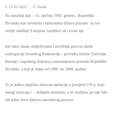
15.01.2022
Ostalo
Na današnji dan – 15. siječnja 1992. godine, Republiku
Hrvatsku kao suverenu i samostalnu državu priznale su sve
zemlje tadašnje Europske zajednice ali i izvan nje.
Isto tako, danas obilježavamo i završetak procesa mirne
reintegracije hrvatskog Podunavlja – povratka istočne Slavonije,
Baranje i zapadnog Srijema u ustavnopravni poredak Republike
Hrvatske, a koji je trajao od 1996. do 1998. godine.
To je jedina uspješna mirovna operacija u povijesti UN-a, koju
mnogi nazivaju i – pobjeda razumom, a ne oružjem, jer nije bilo
niti jedne žrtve tijekom navedenog procesa.