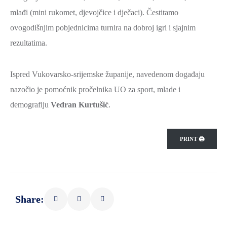
mlađi (mini rukomet, djevojčice i dječaci). Čestitamo
ovogodišnjim pobjednicima turnira na dobroj igri i sjajnim
rezultatima.
Ispred Vukovarsko-srijemske županije, navedenom događaju
nazočio je pomoćnik pročelnika UO za sport, mlade i
demografiju
Vedran Kurtušić
.
PRINT 🖨
Share: