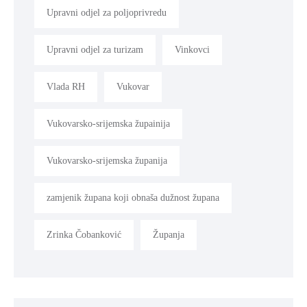
Upravni odjel za poljoprivredu
Upravni odjel za turizam
Vinkovci
Vlada RH
Vukovar
Vukovarsko-srijemska župainija
Vukovarsko-srijemska županija
zamjenik župana koji obnaša dužnost župana
Zrinka Čobanković
Županja