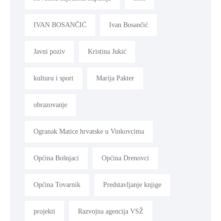
IVAN BOSANČIĆ
Ivan Bosančić
Javni poziv
Kristina Jukić
kulturu i sport
Marija Pakter
obrazovanje
Ogranak Matice hrvatske u Vinkovcima
Općina Bošnjaci
Općina Drenovci
Općina Tovarnik
Predstavljanje knjige
projekti
Razvojna agencija VSŽ