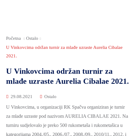
Početna
Ostalo
U Vinkovcima održan turnir za mlađe uzraste Aurelia Cibalae
2021.
U Vinkovcima održan turnir za
mlađe uzraste Aurelia Cibalae 2021.
29.08.2021
Ostalo
U Vinkovcima, u organizaciji RK Spačva organiziran je turnir
za mlađe uzraste pod nazivom AURELIA CIBALAE 2021. Na
turniru sudjelovalo je preko 500 rukometaša i rukometašica u
kategorijama 2004./05., 2006./07., 2008./09., 2010/11., 2012. i