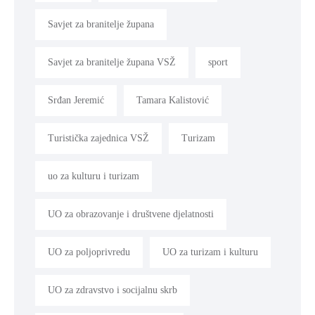
Savjet za branitelje župana
Savjet za branitelje župana VSŽ
sport
Srđan Jeremić
Tamara Kalistović
Turistička zajednica VSŽ
Turizam
uo za kulturu i turizam
UO za obrazovanje i društvene djelatnosti
UO za poljoprivredu
UO za turizam i kulturu
UO za zdravstvo i socijalnu skrb