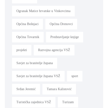
Ogranak Matice hrvatske u Vinkovcima
Općina Bošnjaci
Općina Drenovci
Općina Tovarnik
Predstavljanje knjige
projekti
Razvojna agencija VSŽ
Savjet za branitelje župana
Savjet za branitelje župana VSŽ
sport
Srđan Jeremić
Tamara Kalistović
Turistička zajednica VSŽ
Turizam