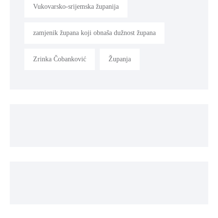
Vukovarsko-srijemska županija
zamjenik župana koji obnaša dužnost župana
Zrinka Čobanković
Županja