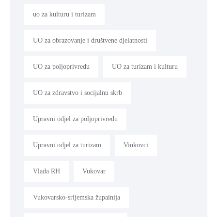
uo za kulturu i turizam
UO za obrazovanje i društvene djelatnosti
UO za poljoprivredu
UO za turizam i kulturu
UO za zdravstvo i socijalnu skrb
Upravni odjel za poljoprivredu
Upravni odjel za turizam
Vinkovci
Vlada RH
Vukovar
Vukovarsko-srijemska župainija