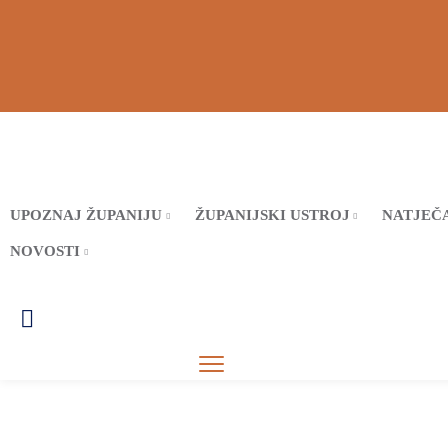
UPOZNAJ ŽUPANIJU
ŽUPANIJSKI USTROJ
NATJEČA
NOVOSTI