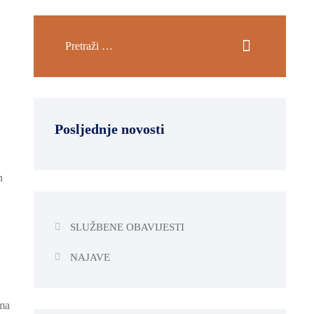
Posljednje novosti
h
SLUŽBENE OBAVIJESTI
NAJAVE
ema