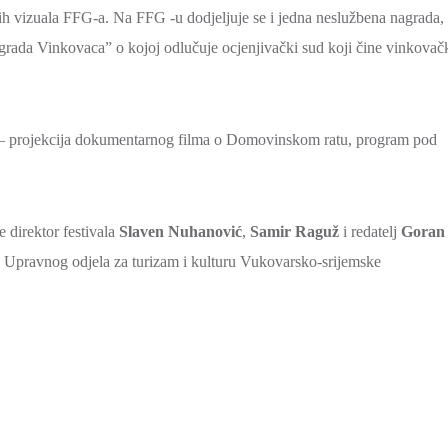
vih vizuala FFG-a. Na FFG -u dodjeljuje se i jedna neslužbena nagrada,
h grada Vinkovaca” o kojoj odlučuje ocjenjivački sud koji čine vinkovač
D – projekcija dokumentarnog filma o Domovinskom ratu, program pod
 direktor festivala
Slaven Nuhanović
,
Samir Raguž
i redatelj
Goran
ce Upravnog odjela za turizam i kulturu Vukovarsko-srijemske