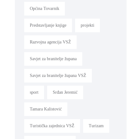
Općina Tovarnik
Predstavljanje knjige
projekti
Razvojna agencija VSŽ
Savjet za branitelje župana
Savjet za branitelje župana VSŽ
sport
Srđan Jeremić
Tamara Kalistović
Turistička zajednica VSŽ
Turizam