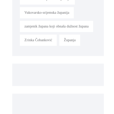
Vukovarsko-srijemska županija
zamjenik župana koji obnaša dužnost župana
Zrinka Čobanković
Županja