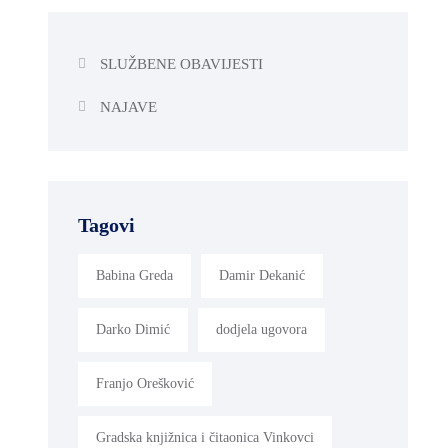
SLUŽBENE OBAVIJESTI
NAJAVE
Tagovi
Babina Greda
Damir Dekanić
Darko Dimić
dodjela ugovora
Franjo Orešković
Gradska knjižnica i čitaonica Vinkovci