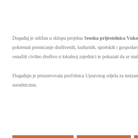
Događaj je održan u sklopu projekta
Seoska prijestolnica Vuk
pokrenuti promicanje društvenih, kulturnih, sportskih i gospodarsk
osnažiti civilno društvo u lokalnoj zajednici te pokazati da se ma
Događaju je prisustvovala pročelnica Upravnog odjela za turiza
suradnicima.