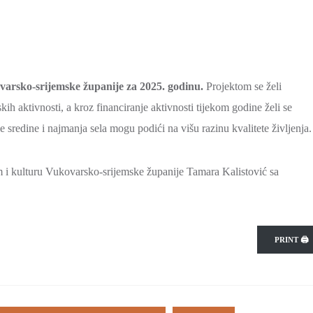
ovarsko-srijemske županije za 2025. godinu.
Projektom se želi
ih aktivnosti, a kroz financiranje aktivnosti tijekom godine želi se
le sredine i najmanja sela mogu podići na višu razinu kvalitete življenja.
m i kulturu Vukovarsko-srijemske županije Tamara Kalistović sa
PRINT 🖨