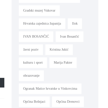
Gradski muzej Vukovar
Hrvatska zajednica županija
Ilok
IVAN BOSANČIĆ
Ivan Bosančić
Javni poziv
Kristina Jukić
kulturu i sport
Marija Pakter
obrazovanje
Ogranak Matice hrvatske u Vinkovcima
Općina Bošnjaci
Općina Drenovci