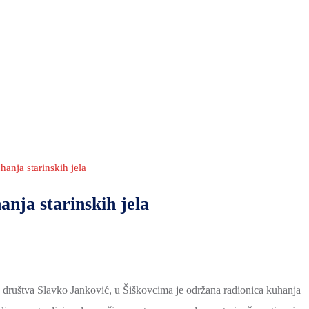
anja starinskih jela
nja starinskih jela
 društva Slavko Janković, u Šiškovcima je održana radionica kuhanja