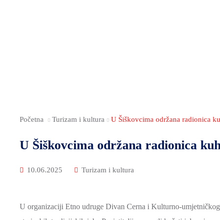
Početna
Turizam i kultura
U Šiškovcima održana radionica kuh
U Šiškovcima održana radionica kuha
10.06.2025
Turizam i kultura
U organizaciji Etno udruge Divan Cerna i Kulturno-umjetničkog