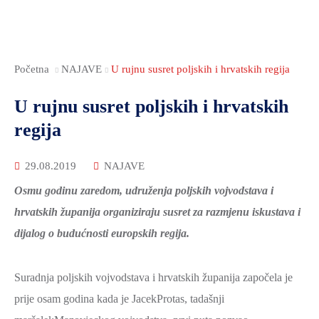
Početna
NAJAVE
U rujnu susret poljskih i hrvatskih regija
U rujnu susret poljskih i hrvatskih
regija
29.08.2019
NAJAVE
Osmu godinu zaredom, udruženja poljskih vojvodstava i
hrvatskih županija organiziraju susret za razmjenu iskustava i
dijalog o budućnosti europskih regija.
Suradnja poljskih vojvodstava i hrvatskih županija započela je
prije osam godina kada je JacekProtas, tadašnji