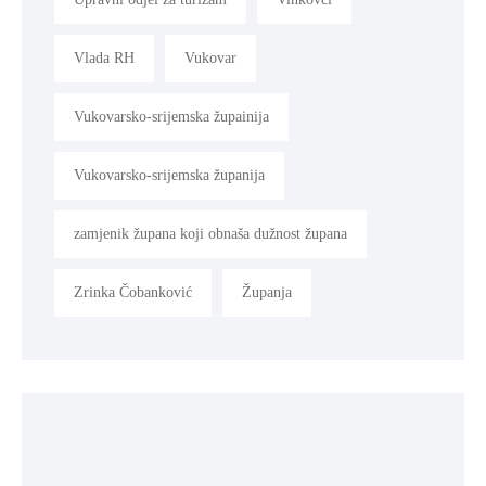
Vlada RH
Vukovar
Vukovarsko-srijemska župainija
Vukovarsko-srijemska županija
zamjenik župana koji obnaša dužnost župana
Zrinka Čobanković
Županja