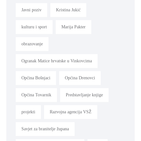
Javni poziv
Kristina Jukić
kulturu i sport
Marija Pakter
obrazovanje
Ogranak Matice hrvatske u Vinkovcima
Općina Bošnjaci
Općina Drenovci
Općina Tovarnik
Predstavljanje knjige
projekti
Razvojna agencija VSŽ
Savjet za branitelje župana