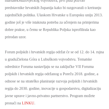
maršalekMazovjeckog vojvodstva, prvi puta pozvao
predstavnike hrvatskih županija kako bi razgovarali o kreiranju
zajedničkih politika. Ulaskom Hrvatske u Europsku uniju 2013.
godine još je više istaknuta potreba za učenjem na primjerima
dobre prakse, u čemu se Republika Poljska isprofilirala kao
prirodan uzor.
Forum poljskih i hrvatskih regija održat će se od 12. do 14. rujna
u graduZielona Góra u Lubuškom vojvodstvu. Tematske
odrednice Foruma nastavljaju se na zaključke VII Foruma
poljskih i hrvatskih regija održanog u Poreču 2018. godine, a
odnose se na strateško planiranje razvoja poljskih i hrvatskih
regija do 2030. godine, inovacije u gospodarstvu, digitalizaciju
javne uprave i javno-privatno partnerstvo. Program možete
pronaći na
LINKU
.