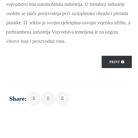
vojvodstvo ima automobilska industrija. U metalnoj industriji
osobito se ističe proizvodnja peći za toplinsku obradu i preradu
plastike. IT sektor je svojim rješenjima osvojio svjetsko tržište, a
prehrambena industrija Vojvodstva temeljena je na uzgoju
vinove loze i proizvodnji vina.
PRINT 🖨
Share: