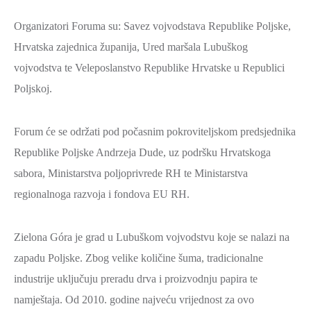
Organizatori Foruma su: Savez vojvodstava Republike Poljske,
Hrvatska zajednica županija, Ured maršala Lubuškog
vojvodstva te Veleposlanstvo Republike Hrvatske u Republici
Poljskoj.
Forum će se održati pod počasnim pokroviteljskom predsjednika
Republike Poljske Andrzeja Dude, uz podršku Hrvatskoga
sabora, Ministarstva poljoprivrede RH te Ministarstva
regionalnoga razvoja i fondova EU RH.
Zielona Góra je grad u Lubuškom vojvodstvu koje se nalazi na
zapadu Poljske. Zbog velike količine šuma, tradicionalne
industrije uključuju preradu drva i proizvodnju papira te
namještaja. Od 2010. godine najveću vrijednost za ovo