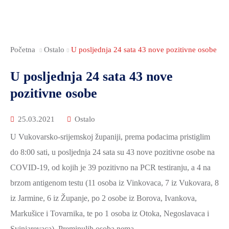
Početna
Ostalo
U posljednja 24 sata 43 nove pozitivne osobe
U posljednja 24 sata 43 nove
pozitivne osobe
25.03.2021
Ostalo
U Vukovarsko-srijemskoj županiji, prema podacima pristiglim
do 8:00 sati, u posljednja 24 sata su 43 nove pozitivne osobe na
COVID-19, od kojih je 39 pozitivno na PCR testiranju, a 4 na
brzom antigenom testu (11 osoba iz Vinkovaca, 7 iz Vukovara, 8
iz Jarmine, 6 iz Županje, po 2 osobe iz Borova, Ivankova,
Markušice i Tovarnika, te po 1 osoba iz Otoka, Negoslavaca i
Svinjarevaca). Preminulih osoba nema.