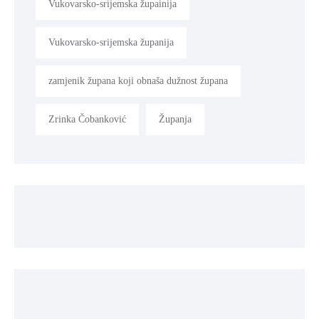
Vukovarsko-srijemska župainija
Vukovarsko-srijemska županija
zamjenik župana koji obnaša dužnost župana
Zrinka Čobanković
Županja