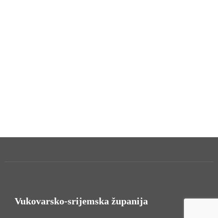
Vukovarsko-srijemska županija