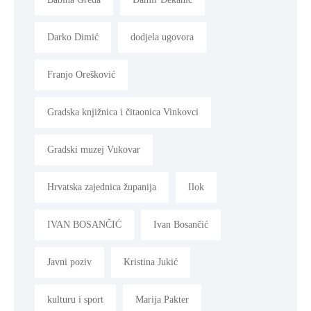
Darko Dimić
dodjela ugovora
Franjo Orešković
Gradska knjižnica i čitaonica Vinkovci
Gradski muzej Vukovar
Hrvatska zajednica županija
Ilok
IVAN BOSANČIĆ
Ivan Bosančić
Javni poziv
Kristina Jukić
kulturu i sport
Marija Pakter