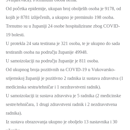
Od početka epidemije, ukupan broj oboljelih osoba je 9178, od
kojih je 8781 izliječenih, a ukupno je preminulo 198 osoba.
Trenutno su u županiji 24 osobe hospitalizirane zbog COVID-
19 bolesti.
U protekla 24 sata testirana je 321 osoba, te je ukupno do sada
testiranih osoba na području županije 49948.
U samoizolaciji na području županije je 811 osoba.
Od ukupnog broja pozitivnih na COVID-19 u Vukovarsko-
srijemskoj županiji je pozitivno 2 radnika iz sustava zdravstva (1
medicinska sestra/tehničar i 1 nezdravstveni radnik).
U samoizolaciji iz sustava zdravstva je 5 radnika (2 medicinske
sestre/tehničara, 1 drugi zdravstveni radnik i 2 nezdravstvena
radnika).
Iz sustava obrazovanja ukupno je oboljelo 13 nastavnika i 30