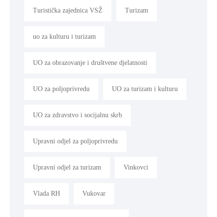
Turistička zajednica VSŽ
Turizam
uo za kulturu i turizam
UO za obrazovanje i društvene djelatnosti
UO za poljoprivredu
UO za turizam i kulturu
UO za zdravstvo i socijalnu skrb
Upravni odjel za poljoprivredu
Upravni odjel za turizam
Vinkovci
Vlada RH
Vukovar