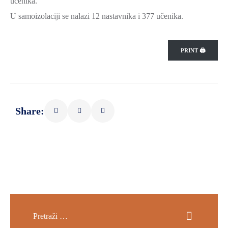
učenika.
U samoizolaciji se nalazi 12 nastavnika i 377 učenika.
PRINT 🖨
Share: