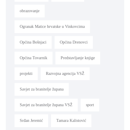
obrazovanje
Ogranak Matice hrvatske u Vinkovcima
Općina Bošnjaci
Općina Drenovci
Općina Tovarnik
Predstavljanje knjige
projekti
Razvojna agencija VSŽ
Savjet za branitelje župana
Savjet za branitelje župana VSŽ
sport
Srđan Jeremić
Tamara Kalistović