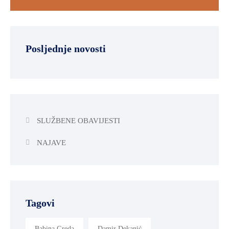
Posljednje novosti
SLUŽBENE OBAVIJESTI
NAJAVE
Tagovi
Babina Greda
Damir Dekanić