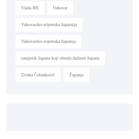
Vlada RH
Vukovar
Vukovarsko-srijemska župainija
Vukovarsko-srijemska županija
zamjenik župana koji obnaša dužnost župana
Zrinka Čobanković
Županja