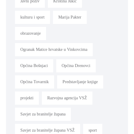
Javni poziv
Kristina Jukić
kulturu i sport
Marija Pakter
obrazovanje
Ogranak Matice hrvatske u Vinkovcima
Općina Bošnjaci
Općina Drenovci
Općina Tovarnik
Predstavljanje knjige
projekti
Razvojna agencija VSŽ
Savjet za branitelje župana
Savjet za branitelje župana VSŽ
sport