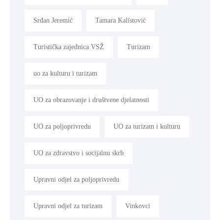
Srđan Jeremić
Tamara Kalistović
Turistička zajednica VSŽ
Turizam
uo za kulturu i turizam
UO za obrazovanje i društvene djelatnosti
UO za poljoprivredu
UO za turizam i kulturu
UO za zdravstvo i socijalnu skrb
Upravni odjel za poljoprivredu
Upravni odjel za turizam
Vinkovci