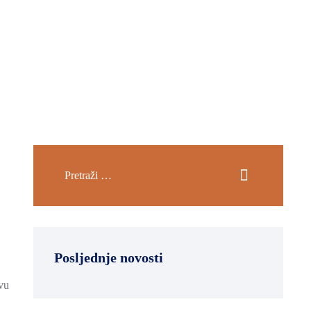
Posljednje novosti
vu