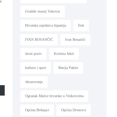
ke
Gradski muzej Vukovar
Hrvatska zajednica županija
Ilok
IVAN BOSANČIĆ
Ivan Bosančić
Javni poziv
Kristina Jukić
kulturu i sport
Marija Pakter
obrazovanje
Ogranak Matice hrvatske u Vinkovcima
Općina Bošnjaci
Općina Drenovci