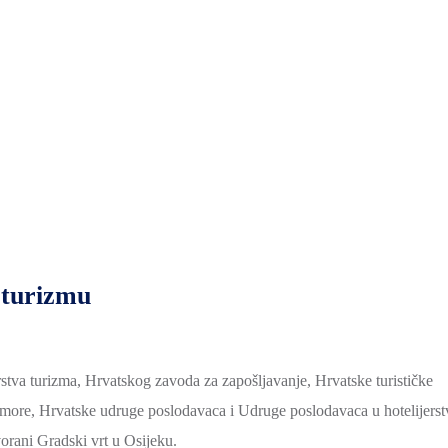
 turizmu
rstva turizma, Hrvatskog zavoda za zapošljavanje, Hrvatske turističke
more, Hrvatske udruge poslodavaca i Udruge poslodavaca u hotelijerst
orani Gradski vrt u Osijeku.