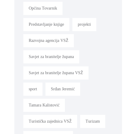
Općina Tovarnik
Predstavljanje knjige
projekti
Razvojna agencija VSŽ
Savjet za branitelje župana
Savjet za branitelje župana VSŽ
sport
Srđan Jeremić
Tamara Kalistović
Turistička zajednica VSŽ
Turizam