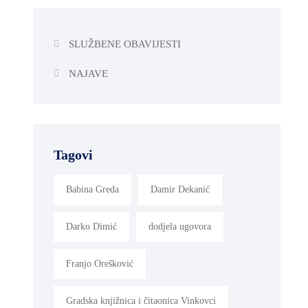
SLUŽBENE OBAVIJESTI
NAJAVE
Tagovi
Babina Greda
Damir Dekanić
Darko Dimić
dodjela ugovora
Franjo Orešković
Gradska knjižnica i čitaonica Vinkovci