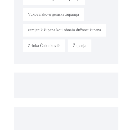
Vukovarsko-srijemska županija
zamjenik župana koji obnaša dužnost župana
Zrinka Čobanković
Županja