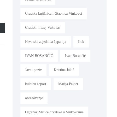
Gradska knjižnica i čitaonica Vinkovci
Gradski muzej Vukovar
Hrvatska zajednica županija
Ilok
IVAN BOSANČIĆ
Ivan Bosančić
Javni poziv
Kristina Jukić
kulturu i sport
Marija Pakter
obrazovanje
Ogranak Matice hrvatske u Vinkovcima