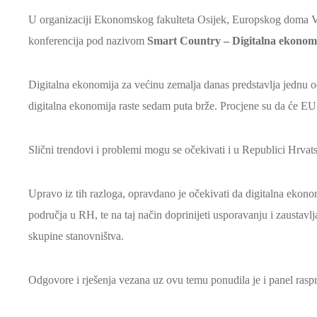
U organizaciji Ekonomskog fakulteta Osijek, Europskog doma Vu
konferencija pod nazivom
Smart Country – Digitalna ekonom
Digitalna ekonomija za većinu zemalja danas predstavlja jednu od
digitalna ekonomija raste sedam puta brže. Procjene su da će EU
Slični trendovi i problemi mogu se očekivati i u Republici Hrvats
Upravo iz tih razloga, opravdano je očekivati da digitalna ekon
područja u RH, te na taj način doprinijeti usporavanju i zaustav
skupine stanovništva.
Odgovore i rješenja vezana uz ovu temu ponudila je i panel rasp