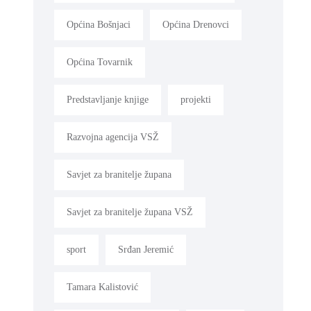
Općina Bošnjaci
Općina Drenovci
Općina Tovarnik
Predstavljanje knjige
projekti
Razvojna agencija VSŽ
Savjet za branitelje župana
Savjet za branitelje župana VSŽ
sport
Srđan Jeremić
Tamara Kalistović