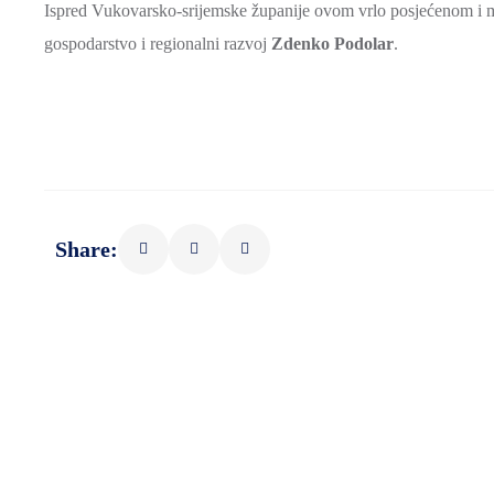
Ispred Vukovarsko-srijemske županije ovom vrlo posjećenom i m
gospodarstvo i regionalni razvoj
Zdenko Podolar
.
Share: