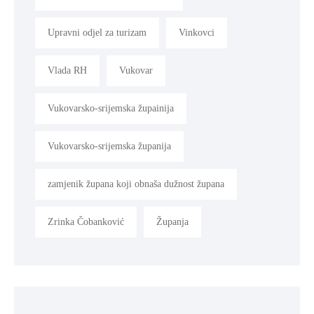
Upravni odjel za turizam
Vinkovci
Vlada RH
Vukovar
Vukovarsko-srijemska župainija
Vukovarsko-srijemska županija
zamjenik župana koji obnaša dužnost župana
Zrinka Čobanković
Županja