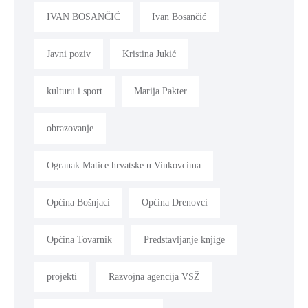
IVAN BOSANČIĆ
Ivan Bosančić
Javni poziv
Kristina Jukić
kulturu i sport
Marija Pakter
obrazovanje
Ogranak Matice hrvatske u Vinkovcima
Općina Bošnjaci
Općina Drenovci
Općina Tovarnik
Predstavljanje knjige
projekti
Razvojna agencija VSŽ