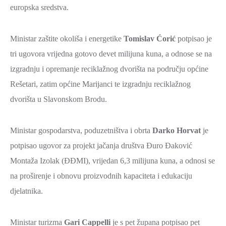
europska sredstva.
Ministar zaštite okoliša i energetike
Tomislav Ćorić
potpisao je
tri ugovora vrijedna gotovo devet milijuna kuna, a odnose se na
izgradnju i opremanje reciklažnog dvorišta na području općine
Rešetari, zatim općine Marijanci te izgradnju reciklažnog
dvorišta u Slavonskom Brodu.
Ministar gospodarstva, poduzetništva i obrta
Darko Horvat
je
potpisao ugovor za projekt jačanja društva Đuro Đaković
Montaža Izolak (ĐĐMI), vrijedan 6,3 milijuna kuna, a odnosi se
na proširenje i obnovu proizvodnih kapaciteta i edukaciju
djelatnika.
Ministar turizma
Gari Cappelli
je s pet župana potpisao pet