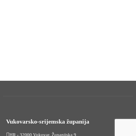
Vukovarsko-srijemska županija
HR - 32000 Vukovar, Županijska 9