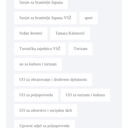
Savjet za branitelje župana
Savjet za branitelje župana VSŽ
sport
Srđan Jeremić
Tamara Kalistović
Turistička zajednica VSŽ
Turizam
uo za kulturu i turizam
UO za obrazovanje i društvene djelatnosti
UO za poljoprivredu
UO za turizam i kulturu
UO za zdravstvo i socijalnu skrb
Upravni odjel za poljoprivredu