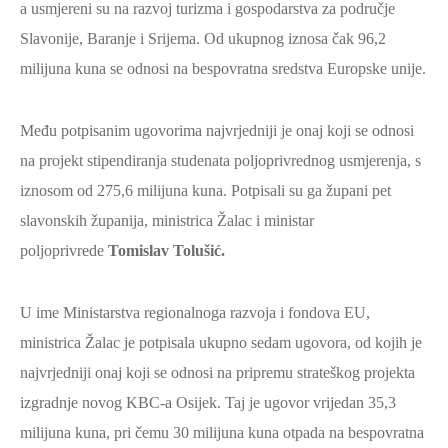
a usmjereni su na razvoj turizma i gospodarstva za područje
Slavonije, Baranje i Srijema. Od ukupnog iznosa čak 96,2
milijuna kuna se odnosi na bespovratna sredstva Europske unije.
Među potpisanim ugovorima najvrjedniji je onaj koji se odnosi
na projekt stipendiranja studenata poljoprivrednog usmjerenja, s
iznosom od 275,6 milijuna kuna. Potpisali su ga župani pet
slavonskih županija, ministrica Žalac i ministar
poljoprivrede
Tomislav Tolušić.
U ime Ministarstva regionalnoga razvoja i fondova EU,
ministrica Žalac je potpisala ukupno sedam ugovora, od kojih je
najvrjedniji onaj koji se odnosi na pripremu strateškog projekta
izgradnje novog KBC-a Osijek. Taj je ugovor vrijedan 35,3
milijuna kuna, pri čemu 30 milijuna kuna otpada na bespovratna