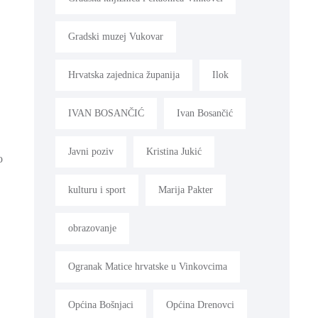
Gradski muzej Vukovar
Hrvatska zajednica županija
Ilok
IVAN BOSANČIĆ
Ivan Bosančić
Javni poziv
Kristina Jukić
o
kulturu i sport
Marija Pakter
obrazovanje
Ogranak Matice hrvatske u Vinkovcima
Općina Bošnjaci
Općina Drenovci