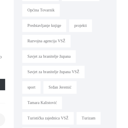
Općina Tovarnik
Predstavljanje knjige
projekti
Razvojna agencija VSŽ
Savjet za branitelje župana
o
Savjet za branitelje župana VSŽ
sport
Srđan Jeremić
Tamara Kalistović
Turistička zajednica VSŽ
Turizam