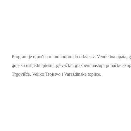
Program je otpočeo mimohodom do crkve sv. Vendelina opata, gd
gdje su uslijedili plesni, pjevački i glazbeni nastupi puhačke s
Trgovišće, Veliko Trojstvo i Varaždinske toplice.