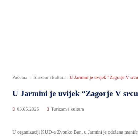
Početna
Turizam i kultura
U Jarmini je uvijek “Zagorje V src
U Jarmini je uvijek “Zagorje V src
03.05.2025
Turizam i kultura
U organizaciji KUD-a Zvonko Ban, u Jarmini je održana manife