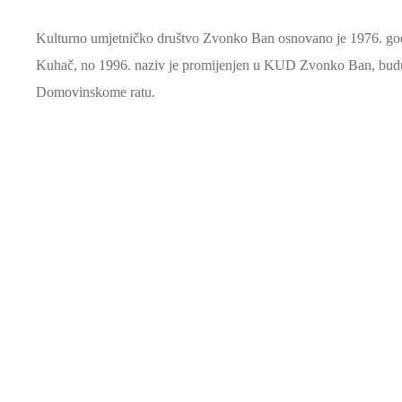
Kulturno umjetničko društvo Zvonko Ban osnovano je 1976. godi
Kuhač, no 1996. naziv je promijenjen u KUD Zvonko Ban, budući
Domovinskome ratu.