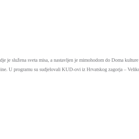
je je služena sveta misa, a nastavljen je mimohodom do Doma kulture
kupine. U programu su sudjelovali KUD-ovi iz Hrvatskog zagorja – Velik