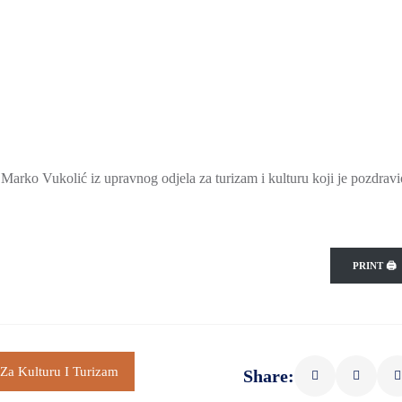
Marko Vukolić iz upravnog odjela za turizam i kulturu koji je pozdravi
PRINT 🖨
Za Kulturu I Turizam
Share: