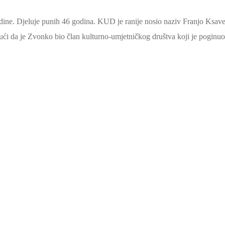
ne. Djeluje punih 46 godina. KUD je ranije nosio naziv Franjo Ksave
 da je Zvonko bio član kulturno-umjetničkog društva koji je poginuo