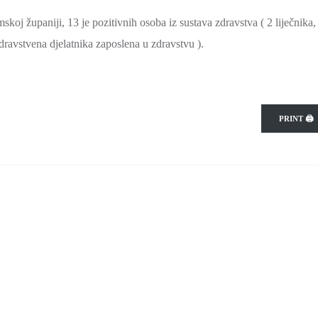
 županiji, 13 je pozitivnih osoba iz sustava zdravstva ( 2 liječnika,
dravstvena djelatnika zaposlena u zdravstvu ).
PRINT 🖨