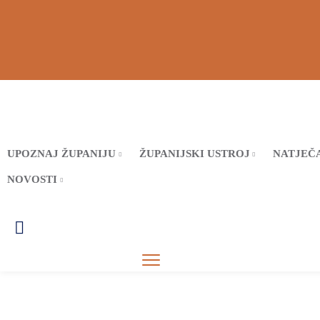
UPOZNAJ ŽUPANIJU
ŽUPANIJSKI USTROJ
NATJEČA
NOVOSTI