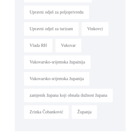
Upravni odjel za poljoprivredu
Upravni odjel za turizam
Vinkovci
Vlada RH
Vukovar
Vukovarsko-srijemska župainija
Vukovarsko-srijemska županija
zamjenik župana koji obnaša dužnost župana
Zrinka Čobanković
Županja