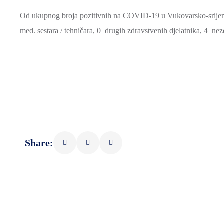
Od ukupnog broja pozitivnih na COVID-19 u Vukovarsko-srijemskoj
med. sestara / tehničara, 0 drugih zdravstvenih djelatnika, 4 nez
Share: