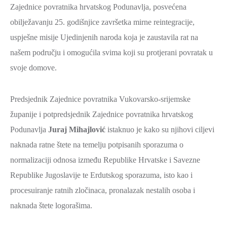
Zajednice povratnika hrvatskog Podunavlja, posvećena
obilježavanju 25. godišnjice završetka mirne reintegracije,
uspješne misije Ujedinjenih naroda koja je zaustavila rat na
našem području i omogućila svima koji su protjerani povratak u
svoje domove.
Predsjednik Zajednice povratnika Vukovarsko-srijemske
županije i potpredsjednik Zajednice povratnika hrvatskog
Podunavlja
Juraj Mihajlović
istaknuo je kako su njihovi ciljevi
naknada ratne štete na temelju potpisanih sporazuma o
normalizaciji odnosa između Republike Hrvatske i Savezne
Republike Jugoslavije te Erdutskog sporazuma, isto kao i
procesuiranje ratnih zločinaca, pronalazak nestalih osoba i
naknada štete logorašima.