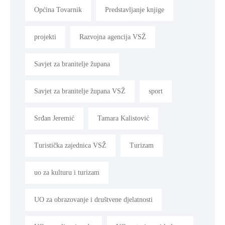
Općina Tovarnik
Predstavljanje knjige
projekti
Razvojna agencija VSŽ
Savjet za branitelje župana
Savjet za branitelje župana VSŽ
sport
Srđan Jeremić
Tamara Kalistović
Turistička zajednica VSŽ
Turizam
uo za kulturu i turizam
UO za obrazovanje i društvene djelatnosti