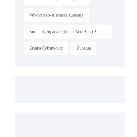
Vukovarsko-srijemska županija
zamjenik župana koji obnaša dužnost župana
Zrinka Čobanković
Županja