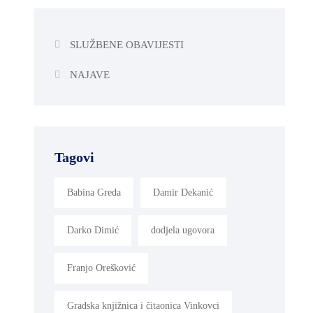
SLUŽBENE OBAVIJESTI
NAJAVE
Tagovi
Babina Greda
Damir Dekanić
Darko Dimić
dodjela ugovora
Franjo Orešković
Gradska knjižnica i čitaonica Vinkovci