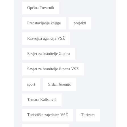
Općina Tovarnik
Predstavljanje knjige
projekti
Razvojna agencija VSŽ
Savjet za branitelje župana
Savjet za branitelje župana VSŽ
sport
Srđan Jeremić
Tamara Kalistović
Turistička zajednica VSŽ
Turizam