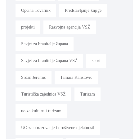
Općina Tovarnik
Predstavljanje knjige
projekti
Razvojna agencija VSŽ
Savjet za branitelje župana
Savjet za branitelje župana VSŽ
sport
Srđan Jeremić
Tamara Kalistović
Turistička zajednica VSŽ
Turizam
uo za kulturu i turizam
UO za obrazovanje i društvene djelatnosti