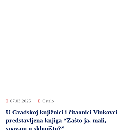
07.03.2025
Ostalo
U Gradskoj knjižnici i čitaonici Vinkovci
predstavljena knjiga “Zašto ja, mali,
spavam u skloništu?”