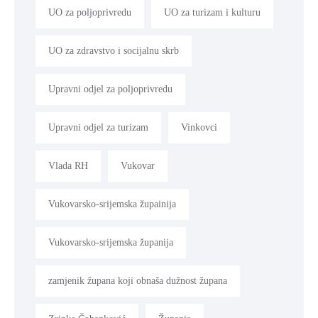
UO za poljoprivredu
UO za turizam i kulturu
UO za zdravstvo i socijalnu skrb
Upravni odjel za poljoprivredu
Upravni odjel za turizam
Vinkovci
Vlada RH
Vukovar
Vukovarsko-srijemska župainija
Vukovarsko-srijemska županija
zamjenik župana koji obnaša dužnost župana