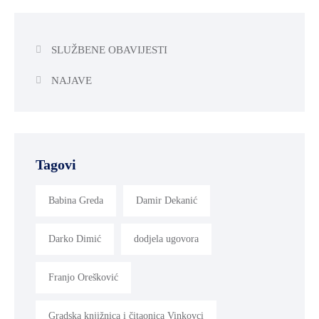
SLUŽBENE OBAVIJESTI
NAJAVE
Tagovi
Babina Greda
Damir Dekanić
Darko Dimić
dodjela ugovora
Franjo Orešković
Gradska knjižnica i čitaonica Vinkovci