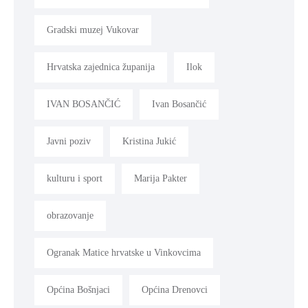
Gradski muzej Vukovar
Hrvatska zajednica županija
Ilok
IVAN BOSANČIĆ
Ivan Bosančić
Javni poziv
Kristina Jukić
kulturu i sport
Marija Pakter
obrazovanje
Ogranak Matice hrvatske u Vinkovcima
Općina Bošnjaci
Općina Drenovci