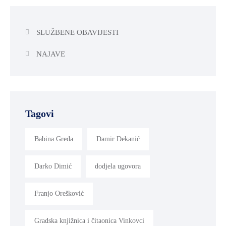
SLUŽBENE OBAVIJESTI
NAJAVE
Tagovi
Babina Greda
Damir Dekanić
Darko Dimić
dodjela ugovora
Franjo Orešković
Gradska knjižnica i čitaonica Vinkovci