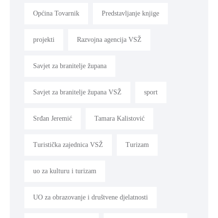
Općina Tovarnik
Predstavljanje knjige
projekti
Razvojna agencija VSŽ
Savjet za branitelje župana
Savjet za branitelje župana VSŽ
sport
Srđan Jeremić
Tamara Kalistović
Turistička zajednica VSŽ
Turizam
uo za kulturu i turizam
UO za obrazovanje i društvene djelatnosti