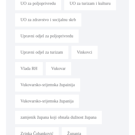
UO za poljoprivredu
UO za turizam i kulturu
UO za zdravstvo i socijalnu skrb
Upravni odjel za poljoprivredu
Upravni odjel za turizam
Vinkovci
Vlada RH
Vukovar
Vukovarsko-srijemska župainija
Vukovarsko-srijemska županija
zamjenik župana koji obnaša dužnost župana
Zrinka Čobanković
Županja