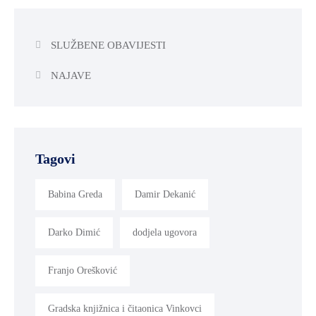
SLUŽBENE OBAVIJESTI
NAJAVE
Tagovi
Babina Greda
Damir Dekanić
Darko Dimić
dodjela ugovora
Franjo Orešković
Gradska knjižnica i čitaonica Vinkovci