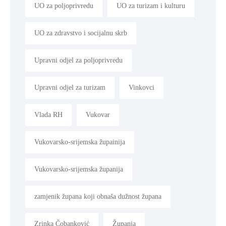
UO za poljoprivredu
UO za turizam i kulturu
UO za zdravstvo i socijalnu skrb
Upravni odjel za poljoprivredu
Upravni odjel za turizam
Vinkovci
Vlada RH
Vukovar
Vukovarsko-srijemska župainija
Vukovarsko-srijemska županija
zamjenik župana koji obnaša dužnost župana
Zrinka Čobanković
Županja