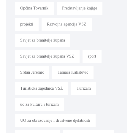
Općina Tovarnik
Predstavljanje knjige
projekti
Razvojna agencija VSŽ
Savjet za branitelje župana
Savjet za branitelje župana VSŽ
sport
Srđan Jeremić
Tamara Kalistović
Turistička zajednica VSŽ
Turizam
uo za kulturu i turizam
UO za obrazovanje i društvene djelatnosti