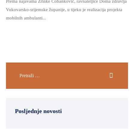
Prema najavama Zrinke Čobanković, ravnateljice Doma zdravlja
Vukovarsko-srijemske županije, u tijeku je realizacija projekta
mobilnih ambulanti...
Posljednje novosti