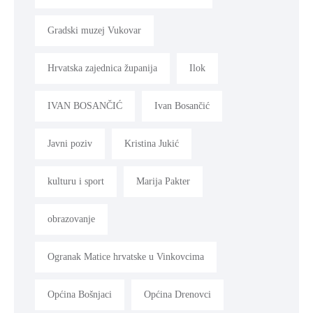
Gradski muzej Vukovar
Hrvatska zajednica županija
Ilok
IVAN BOSANČIĆ
Ivan Bosančić
Javni poziv
Kristina Jukić
kulturu i sport
Marija Pakter
obrazovanje
Ogranak Matice hrvatske u Vinkovcima
Općina Bošnjaci
Općina Drenovci