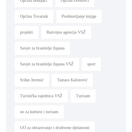
Općina Bošnjaci
Općina Drenovci
Općina Tovarnik
Predstavljanje knjige
projekti
Razvojna agencija VSŽ
Savjet za branitelje župana
Savjet za branitelje župana VSŽ
sport
Srđan Jeremić
Tamara Kalistović
Turistička zajednica VSŽ
Turizam
uo za kulturu i turizam
UO za obrazovanje i društvene djelatnosti