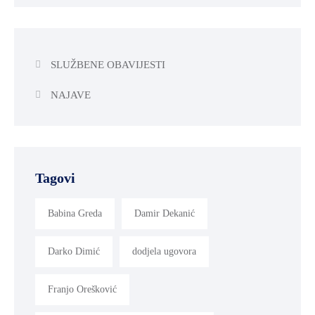
SLUŽBENE OBAVIJESTI
NAJAVE
Tagovi
Babina Greda
Damir Dekanić
Darko Dimić
dodjela ugovora
Franjo Orešković