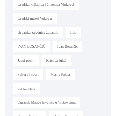
Gradska knjižnica i čitaonica Vinkovci
Gradski muzej Vukovar
Hrvatska zajednica županija
Ilok
IVAN BOSANČIĆ
Ivan Bosančić
Javni poziv
Kristina Jukić
kulturu i sport
Marija Pakter
obrazovanje
Ogranak Matice hrvatske u Vinkovcima