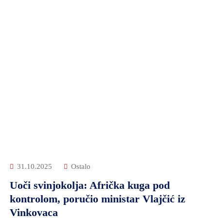
31.10.2025
Ostalo
Uoči svinjokolja: Afrička kuga pod
kontrolom, poručio ministar Vlajčić iz
Vinkovaca