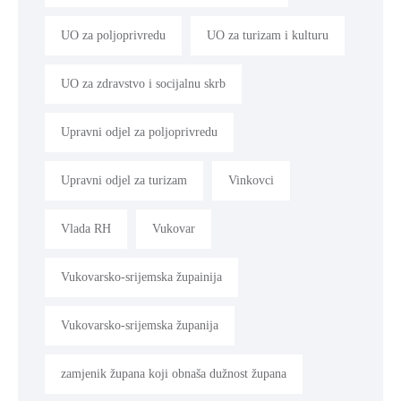
UO za poljoprivredu
UO za turizam i kulturu
UO za zdravstvo i socijalnu skrb
Upravni odjel za poljoprivredu
Upravni odjel za turizam
Vinkovci
Vlada RH
Vukovar
Vukovarsko-srijemska župainija
Vukovarsko-srijemska županija
zamjenik župana koji obnaša dužnost župana