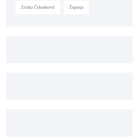
Zrinka Čobanković
Županja