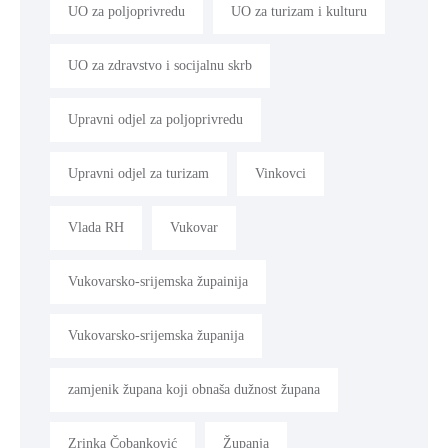
UO za poljoprivredu
UO za turizam i kulturu
UO za zdravstvo i socijalnu skrb
Upravni odjel za poljoprivredu
Upravni odjel za turizam
Vinkovci
Vlada RH
Vukovar
Vukovarsko-srijemska župainija
Vukovarsko-srijemska županija
zamjenik župana koji obnaša dužnost župana
Zrinka Čobanković
Županja