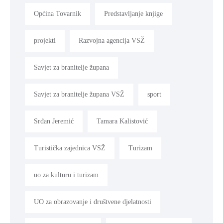
Općina Tovarnik
Predstavljanje knjige
projekti
Razvojna agencija VSŽ
Savjet za branitelje župana
Savjet za branitelje župana VSŽ
sport
Srđan Jeremić
Tamara Kalistović
Turistička zajednica VSŽ
Turizam
uo za kulturu i turizam
UO za obrazovanje i društvene djelatnosti