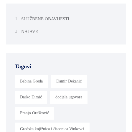
SLUŽBENE OBAVIJESTI
NAJAVE
Tagovi
Babina Greda
Damir Dekanić
Darko Dimić
dodjela ugovora
Franjo Orešković
Gradska knjižnica i čitaonica Vinkovci