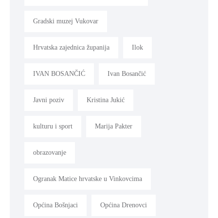
Gradski muzej Vukovar
Hrvatska zajednica županija
Ilok
IVAN BOSANČIĆ
Ivan Bosančić
Javni poziv
Kristina Jukić
kulturu i sport
Marija Pakter
obrazovanje
Ogranak Matice hrvatske u Vinkovcima
Općina Bošnjaci
Općina Drenovci