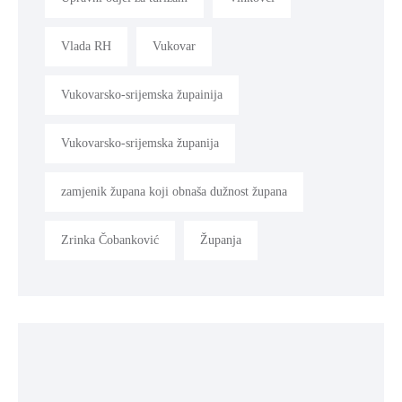
Vlada RH
Vukovar
Vukovarsko-srijemska župainija
Vukovarsko-srijemska županija
zamjenik župana koji obnaša dužnost župana
Zrinka Čobanković
Županja