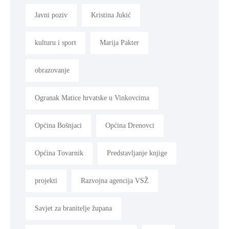
Javni poziv
Kristina Jukić
kulturu i sport
Marija Pakter
obrazovanje
Ogranak Matice hrvatske u Vinkovcima
Općina Bošnjaci
Općina Drenovci
Općina Tovarnik
Predstavljanje knjige
projekti
Razvojna agencija VSŽ
Savjet za branitelje župana