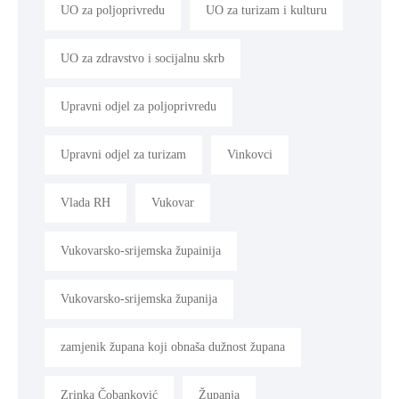
UO za poljoprivredu
UO za turizam i kulturu
UO za zdravstvo i socijalnu skrb
Upravni odjel za poljoprivredu
Upravni odjel za turizam
Vinkovci
Vlada RH
Vukovar
Vukovarsko-srijemska župainija
Vukovarsko-srijemska županija
zamjenik župana koji obnaša dužnost župana
Zrinka Čobanković
Županja