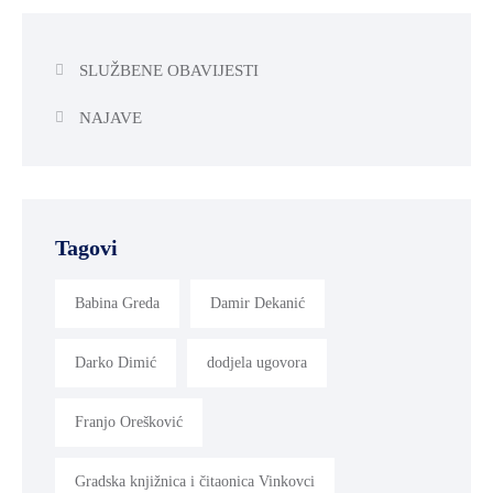
SLUŽBENE OBAVIJESTI
NAJAVE
Tagovi
Babina Greda
Damir Dekanić
Darko Dimić
dodjela ugovora
Franjo Orešković
Gradska knjižnica i čitaonica Vinkovci