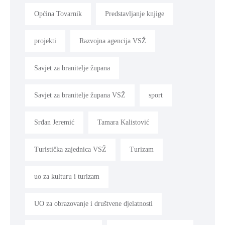
Općina Tovarnik
Predstavljanje knjige
projekti
Razvojna agencija VSŽ
Savjet za branitelje župana
Savjet za branitelje župana VSŽ
sport
Srđan Jeremić
Tamara Kalistović
Turistička zajednica VSŽ
Turizam
uo za kulturu i turizam
UO za obrazovanje i društvene djelatnosti