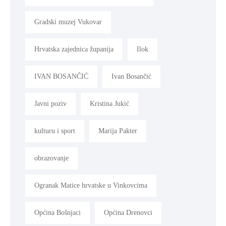
Gradski muzej Vukovar
Hrvatska zajednica županija
Ilok
IVAN BOSANČIĆ
Ivan Bosančić
Javni poziv
Kristina Jukić
kulturu i sport
Marija Pakter
obrazovanje
Ogranak Matice hrvatske u Vinkovcima
Općina Bošnjaci
Općina Drenovci