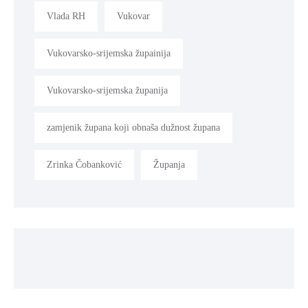
Vlada RH
Vukovar
Vukovarsko-srijemska župainija
Vukovarsko-srijemska županija
zamjenik župana koji obnaša dužnost župana
Zrinka Čobanković
Županja