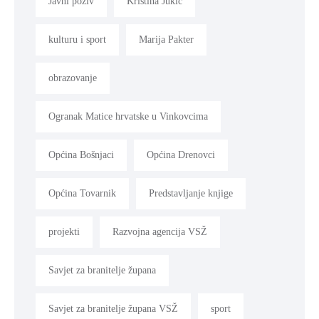
Javni poziv
Kristina Jukić
kulturu i sport
Marija Pakter
obrazovanje
Ogranak Matice hrvatske u Vinkovcima
Općina Bošnjaci
Općina Drenovci
Općina Tovarnik
Predstavljanje knjige
projekti
Razvojna agencija VSŽ
Savjet za branitelje župana
Savjet za branitelje župana VSŽ
sport