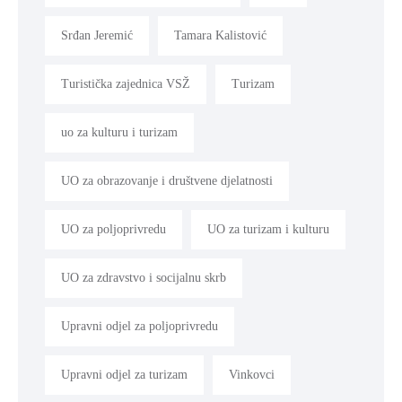
Srđan Jeremić
Tamara Kalistović
Turistička zajednica VSŽ
Turizam
uo za kulturu i turizam
UO za obrazovanje i društvene djelatnosti
UO za poljoprivredu
UO za turizam i kulturu
UO za zdravstvo i socijalnu skrb
Upravni odjel za poljoprivredu
Upravni odjel za turizam
Vinkovci