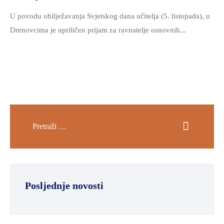
U povodu obilježavanja Svjetskog dana učitelja (5. listopada), u
Drenovcima je upriličen prijam za ravnatelje osnovnih...
Posljednje novosti