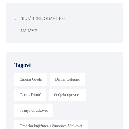
SLUŽBENE OBAVIJESTI
NAJAVE
Tagovi
Babina Greda
Damir Dekanić
Darko Dimić
dodjela ugovora
Franjo Orešković
Gradska knjižnica i čitaonica Vinkovci