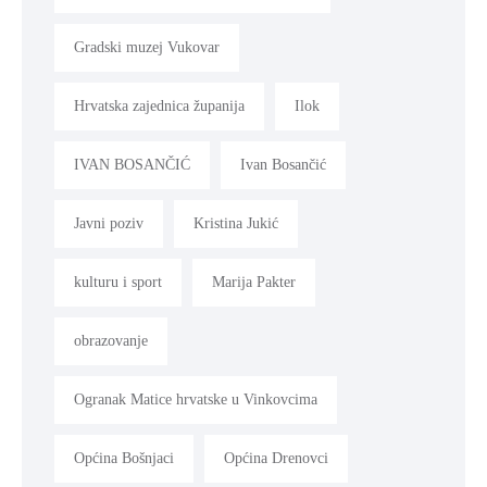
Gradski muzej Vukovar
Hrvatska zajednica županija
Ilok
IVAN BOSANČIĆ
Ivan Bosančić
Javni poziv
Kristina Jukić
kulturu i sport
Marija Pakter
obrazovanje
Ogranak Matice hrvatske u Vinkovcima
Općina Bošnjaci
Općina Drenovci