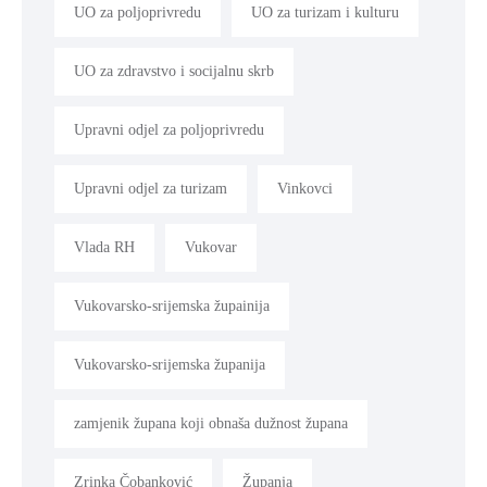
UO za poljoprivredu
UO za turizam i kulturu
UO za zdravstvo i socijalnu skrb
Upravni odjel za poljoprivredu
Upravni odjel za turizam
Vinkovci
Vlada RH
Vukovar
Vukovarsko-srijemska župainija
Vukovarsko-srijemska županija
zamjenik župana koji obnaša dužnost župana
Zrinka Čobanković
Županja