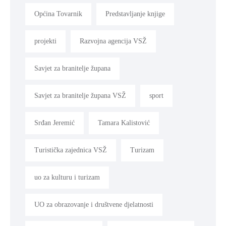
Općina Tovarnik
Predstavljanje knjige
projekti
Razvojna agencija VSŽ
Savjet za branitelje župana
Savjet za branitelje župana VSŽ
sport
Srđan Jeremić
Tamara Kalistović
Turistička zajednica VSŽ
Turizam
uo za kulturu i turizam
UO za obrazovanje i društvene djelatnosti