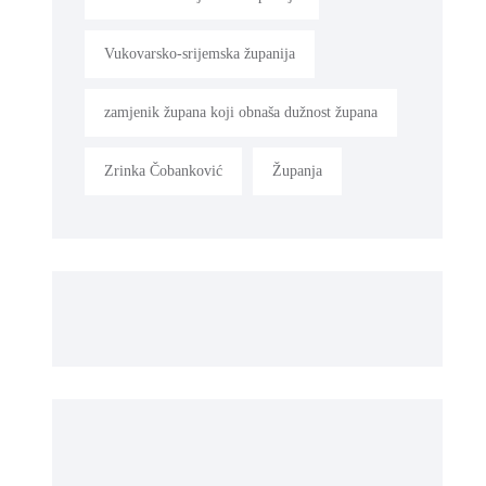
Vukovarsko-srijemska županija
zamjenik župana koji obnaša dužnost župana
Zrinka Čobanković
Županja