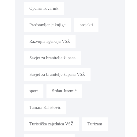
Općina Tovarnik
Predstavljanje knjige
projekti
Razvojna agencija VSŽ
Savjet za branitelje župana
Savjet za branitelje župana VSŽ
sport
Srđan Jeremić
Tamara Kalistović
Turistička zajednica VSŽ
Turizam