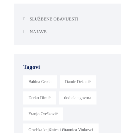
SLUŽBENE OBAVIJESTI
NAJAVE
Tagovi
Babina Greda
Damir Dekanić
Darko Dimić
dodjela ugovora
Franjo Orešković
Gradska knjižnica i čitaonica Vinkovci