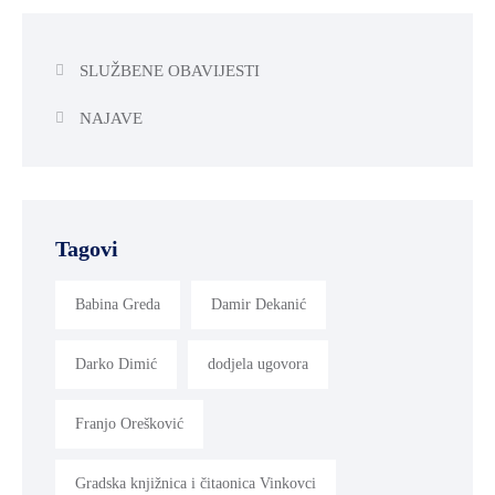
SLUŽBENE OBAVIJESTI
NAJAVE
Tagovi
Babina Greda
Damir Dekanić
Darko Dimić
dodjela ugovora
Franjo Orešković
Gradska knjižnica i čitaonica Vinkovci