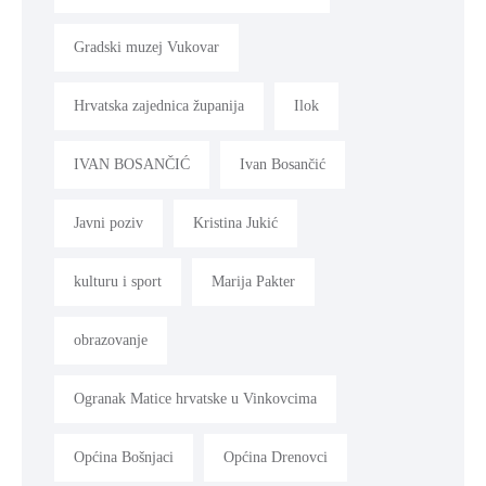
Gradski muzej Vukovar
Hrvatska zajednica županija
Ilok
IVAN BOSANČIĆ
Ivan Bosančić
Javni poziv
Kristina Jukić
kulturu i sport
Marija Pakter
obrazovanje
Ogranak Matice hrvatske u Vinkovcima
Općina Bošnjaci
Općina Drenovci