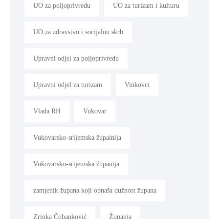
UO za poljoprivredu
UO za turizam i kulturu
UO za zdravstvo i socijalnu skrb
Upravni odjel za poljoprivredu
Upravni odjel za turizam
Vinkovci
Vlada RH
Vukovar
Vukovarsko-srijemska župainija
Vukovarsko-srijemska županija
zamjenik župana koji obnaša dužnost župana
Zrinka Čobanković
Županja