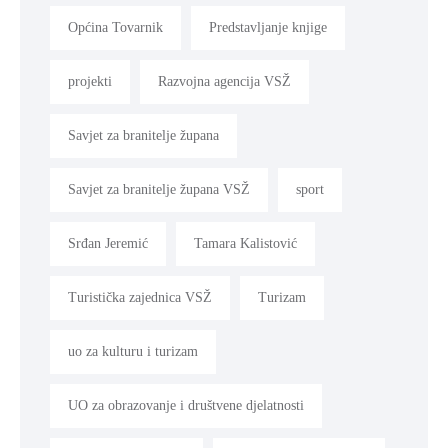
Općina Tovarnik
Predstavljanje knjige
projekti
Razvojna agencija VSŽ
Savjet za branitelje župana
Savjet za branitelje župana VSŽ
sport
Srđan Jeremić
Tamara Kalistović
Turistička zajednica VSŽ
Turizam
uo za kulturu i turizam
UO za obrazovanje i društvene djelatnosti