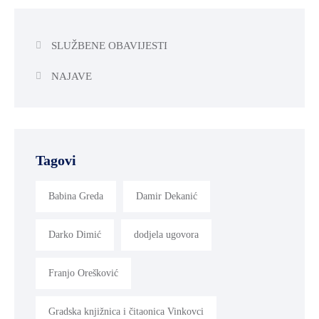
SLUŽBENE OBAVIJESTI
NAJAVE
Tagovi
Babina Greda
Damir Dekanić
Darko Dimić
dodjela ugovora
Franjo Orešković
Gradska knjižnica i čitaonica Vinkovci