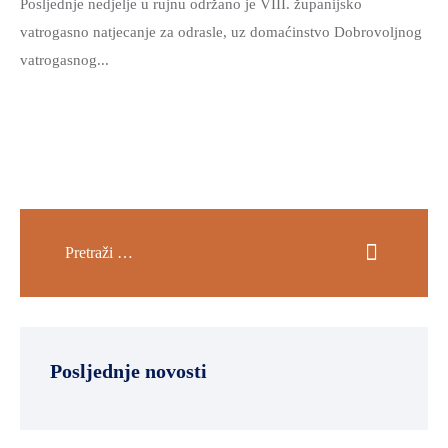
Posljednje nedjelje u rujnu održano je VIII. županijsko
vatrogasno natjecanje za odrasle, uz domaćinstvo Dobrovoljnog
vatrogasnog...
Posljednje novosti