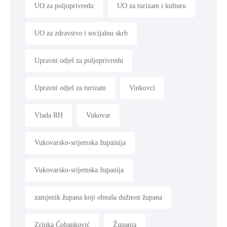
UO za poljoprivredu
UO za turizam i kulturu
UO za zdravstvo i socijalnu skrb
Upravni odjel za poljoprivredu
Upravni odjel za turizam
Vinkovci
Vlada RH
Vukovar
Vukovarsko-srijemska župainija
Vukovarsko-srijemska županija
zamjenik župana koji obnaša dužnost župana
Zrinka Čobanković
Županja