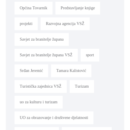
Općina Tovarnik
Predstavljanje knjige
projekti
Razvojna agencija VSŽ
Savjet za branitelje župana
Savjet za branitelje župana VSŽ
sport
Srđan Jeremić
Tamara Kalistović
Turistička zajednica VSŽ
Turizam
uo za kulturu i turizam
UO za obrazovanje i društvene djelatnosti