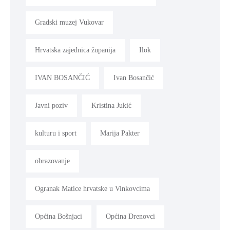
Gradski muzej Vukovar
Hrvatska zajednica županija
Ilok
IVAN BOSANČIĆ
Ivan Bosančić
Javni poziv
Kristina Jukić
kulturu i sport
Marija Pakter
obrazovanje
Ogranak Matice hrvatske u Vinkovcima
Općina Bošnjaci
Općina Drenovci