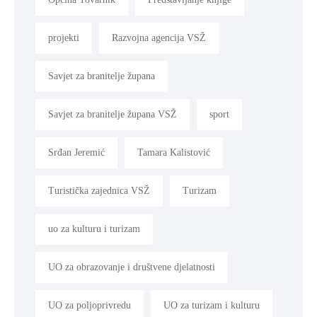
projekti
Razvojna agencija VSŽ
Savjet za branitelje župana
Savjet za branitelje župana VSŽ
sport
Srđan Jeremić
Tamara Kalistović
Turistička zajednica VSŽ
Turizam
uo za kulturu i turizam
UO za obrazovanje i društvene djelatnosti
UO za poljoprivredu
UO za turizam i kulturu