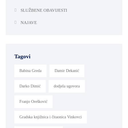
SLUŽBENE OBAVIJESTI
NAJAVE
Tagovi
Babina Greda
Damir Dekanić
Darko Dimić
dodjela ugovora
Franjo Orešković
Gradska knjižnica i čitaonica Vinkovci