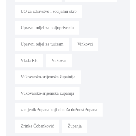
UO za zdravstvo i socijalnu skrb
Upravni odjel za poljoprivredu
Upravni odjel za turizam
Vinkovci
Vlada RH
Vukovar
Vukovarsko-srijemska župainija
Vukovarsko-srijemska županija
zamjenik župana koji obnaša dužnost župana
Zrinka Čobanković
Županja