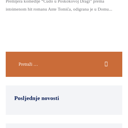
Premijera komedije “Čudo u Poskokovoj Dragi” prema
istoimenom hit romanu Ante Tomića, odigrana je u Domu...
Posljednje novosti