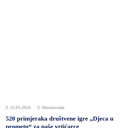
25.03.2024
Obrazovanje
520 primjeraka društvene igre „Djeca u
prometu“ za naše vrtićarce