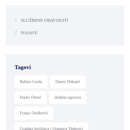
SLUŽBENE OBAVIJESTI
NAJAVE
Tagovi
Babina Greda
Damir Dekanić
Darko Dimić
dodjela ugovora
Franjo Orešković
Gradska knjižnica i čitaonica Vinkovci