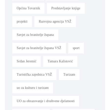
Općina Tovarnik
Predstavljanje knjige
projekti
Razvojna agencija VSŽ
Savjet za branitelje župana
Savjet za branitelje župana VSŽ
sport
Srđan Jeremić
Tamara Kalistović
Turistička zajednica VSŽ
Turizam
uo za kulturu i turizam
UO za obrazovanje i društvene djelatnosti