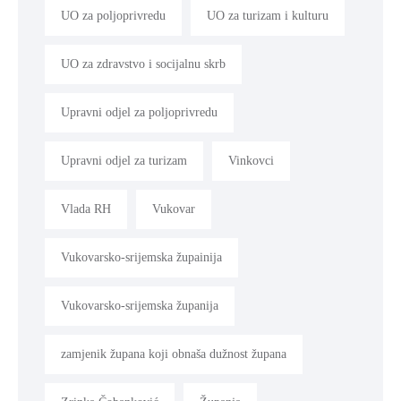
UO za poljoprivredu
UO za turizam i kulturu
UO za zdravstvo i socijalnu skrb
Upravni odjel za poljoprivredu
Upravni odjel za turizam
Vinkovci
Vlada RH
Vukovar
Vukovarsko-srijemska župainija
Vukovarsko-srijemska županija
zamjenik župana koji obnaša dužnost župana