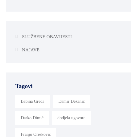
SLUŽBENE OBAVIJESTI
NAJAVE
Tagovi
Babina Greda
Damir Dekanić
Darko Dimić
dodjela ugovora
Franjo Orešković