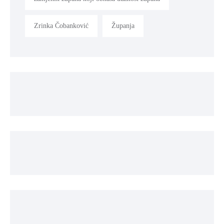
Zrinka Čobanković
Županja