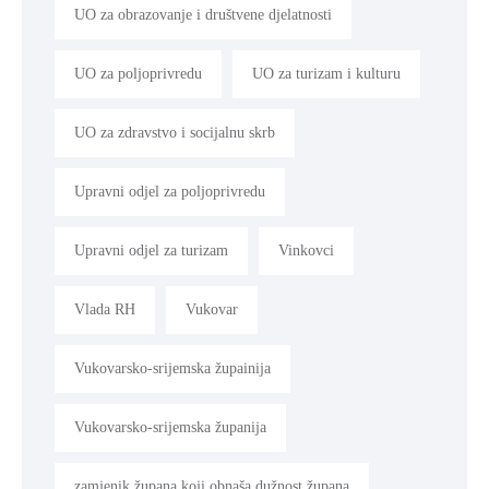
UO za obrazovanje i društvene djelatnosti
UO za poljoprivredu
UO za turizam i kulturu
UO za zdravstvo i socijalnu skrb
Upravni odjel za poljoprivredu
Upravni odjel za turizam
Vinkovci
Vlada RH
Vukovar
Vukovarsko-srijemska župainija
Vukovarsko-srijemska županija
zamjenik župana koji obnaša dužnost župana