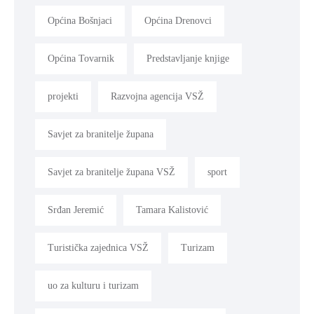
Općina Bošnjaci
Općina Drenovci
Općina Tovarnik
Predstavljanje knjige
projekti
Razvojna agencija VSŽ
Savjet za branitelje župana
Savjet za branitelje župana VSŽ
sport
Srđan Jeremić
Tamara Kalistović
Turistička zajednica VSŽ
Turizam
uo za kulturu i turizam