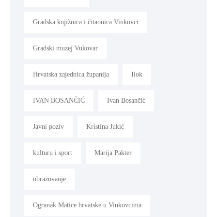
Gradska knjižnica i čitaonica Vinkovci
Gradski muzej Vukovar
Hrvatska zajednica županija
Ilok
IVAN BOSANČIĆ
Ivan Bosančić
Javni poziv
Kristina Jukić
kulturu i sport
Marija Pakter
obrazovanje
Ogranak Matice hrvatske u Vinkovcima