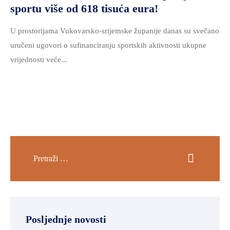
sportu više od 618 tisuća eura!
U prostorijama Vukovarsko-srijemske županije danas su svečano
uručeni ugovori o sufinanciranju sportskih aktivnosti ukupne
vrijednosti veće...
Posljednje novosti