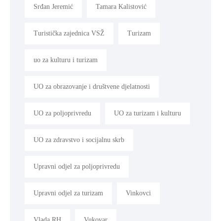
Srđan Jeremić
Tamara Kalistović
Turistička zajednica VSŽ
Turizam
uo za kulturu i turizam
UO za obrazovanje i društvene djelatnosti
UO za poljoprivredu
UO za turizam i kulturu
UO za zdravstvo i socijalnu skrb
Upravni odjel za poljoprivredu
Upravni odjel za turizam
Vinkovci
Vlada RH
Vukovar