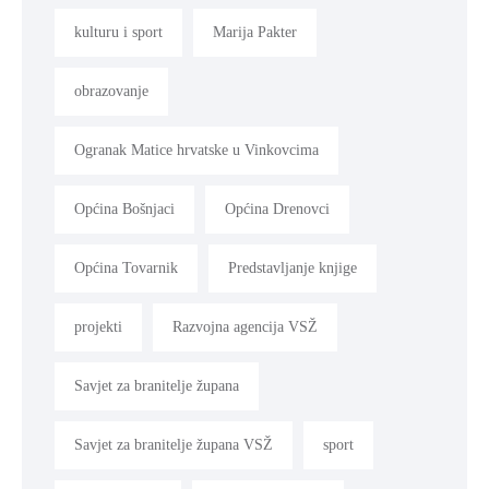
kulturu i sport
Marija Pakter
obrazovanje
Ogranak Matice hrvatske u Vinkovcima
Općina Bošnjaci
Općina Drenovci
Općina Tovarnik
Predstavljanje knjige
projekti
Razvojna agencija VSŽ
Savjet za branitelje župana
Savjet za branitelje župana VSŽ
sport