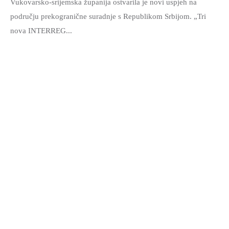
Vukovarsko-srijemska županija ostvarila je novi uspjeh na
području prekogranične suradnje s Republikom Srbijom. „Tri
nova INTERREG...