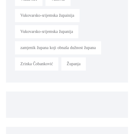
Vukovarsko-srijemska župainija
Vukovarsko-srijemska županija
zamjenik župana koji obnaša dužnost župana
Zrinka Čobanković
Županja