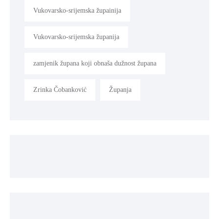
Vukovarsko-srijemska župainija
Vukovarsko-srijemska županija
zamjenik župana koji obnaša dužnost župana
Zrinka Čobanković
Županja