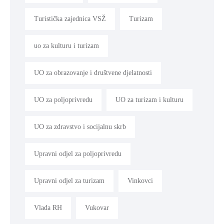
Turistička zajednica VSŽ
Turizam
uo za kulturu i turizam
UO za obrazovanje i društvene djelatnosti
UO za poljoprivredu
UO za turizam i kulturu
UO za zdravstvo i socijalnu skrb
Upravni odjel za poljoprivredu
Upravni odjel za turizam
Vinkovci
Vlada RH
Vukovar