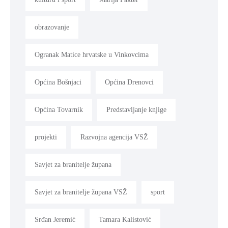
obrazovanje
Ogranak Matice hrvatske u Vinkovcima
Općina Bošnjaci
Općina Drenovci
Općina Tovarnik
Predstavljanje knjige
projekti
Razvojna agencija VSŽ
Savjet za branitelje župana
Savjet za branitelje župana VSŽ
sport
Srđan Jeremić
Tamara Kalistović