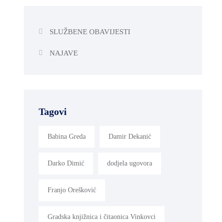
SLUŽBENE OBAVIJESTI
NAJAVE
Tagovi
Babina Greda
Damir Dekanić
Darko Dimić
dodjela ugovora
Franjo Orešković
Gradska knjižnica i čitaonica Vinkovci