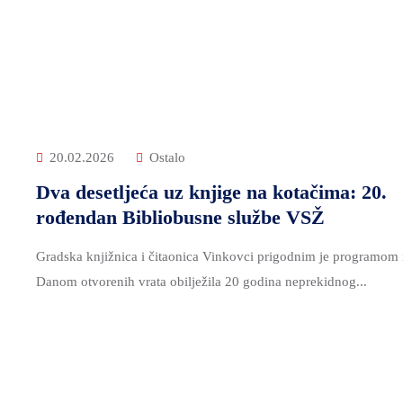
20.02.2026
Ostalo
Dva desetljeća uz knjige na kotačima: 20.
rođendan Bibliobusne službe VSŽ
Gradska knjižnica i čitaonica Vinkovci prigodnim je programom 
Danom otvorenih vrata obilježila 20 godina neprekidnog...