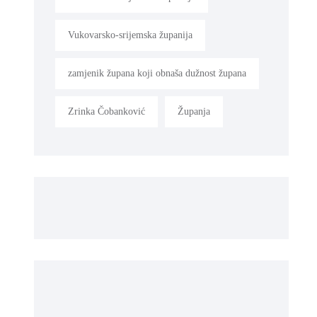
Vukovarsko-srijemska županija
zamjenik župana koji obnaša dužnost župana
Zrinka Čobanković
Županja