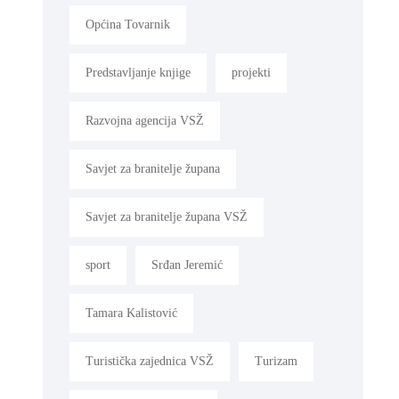
Općina Tovarnik
Predstavljanje knjige
projekti
Razvojna agencija VSŽ
Savjet za branitelje župana
Savjet za branitelje župana VSŽ
sport
Srđan Jeremić
Tamara Kalistović
Turistička zajednica VSŽ
Turizam