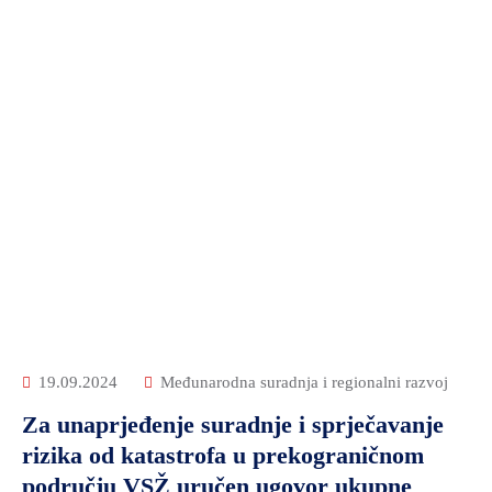
19.09.2024
Međunarodna suradnja i regionalni razvoj
Za unaprjeđenje suradnje i sprječavanje
rizika od katastrofa u prekograničnom
području VSŽ uručen ugovor ukupne