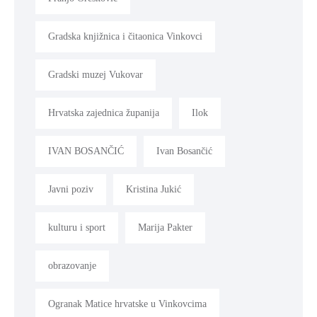
Gradska knjižnica i čitaonica Vinkovci
Gradski muzej Vukovar
Hrvatska zajednica županija
Ilok
IVAN BOSANČIĆ
Ivan Bosančić
Javni poziv
Kristina Jukić
kulturu i sport
Marija Pakter
obrazovanje
Ogranak Matice hrvatske u Vinkovcima