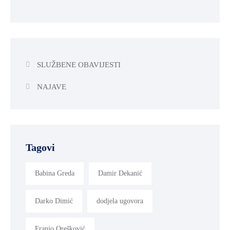
SLUŽBENE OBAVIJESTI
NAJAVE
Tagovi
Babina Greda
Damir Dekanić
Darko Dimić
dodjela ugovora
Franjo Orešković