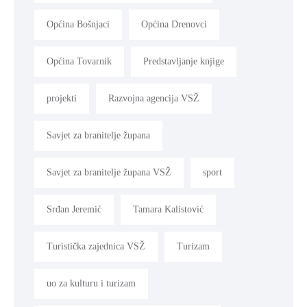
Općina Bošnjaci
Općina Drenovci
Općina Tovarnik
Predstavljanje knjige
projekti
Razvojna agencija VSŽ
Savjet za branitelje župana
Savjet za branitelje župana VSŽ
sport
Srđan Jeremić
Tamara Kalistović
Turistička zajednica VSŽ
Turizam
uo za kulturu i turizam