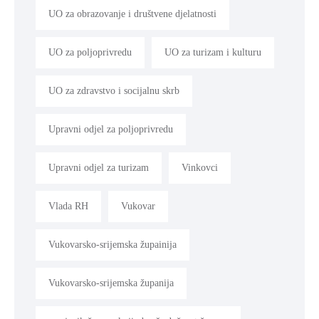
UO za obrazovanje i društvene djelatnosti
UO za poljoprivredu
UO za turizam i kulturu
UO za zdravstvo i socijalnu skrb
Upravni odjel za poljoprivredu
Upravni odjel za turizam
Vinkovci
Vlada RH
Vukovar
Vukovarsko-srijemska župainija
Vukovarsko-srijemska županija