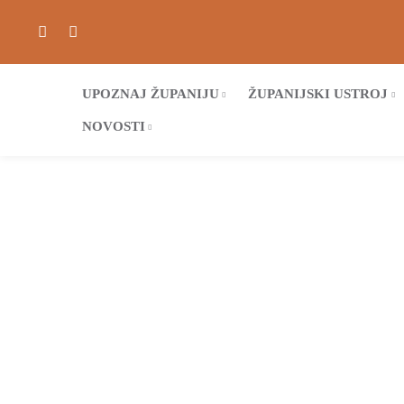
UPOZNAJ ŽUPANIJU
ŽUPANIJSKI USTROJ
NOVOSTI
Poče