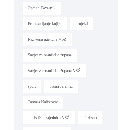
Općina Tovarnik
Predstavljanje knjige
projekti
Razvojna agencija VSŽ
Savjet za branitelje župana
Savjet za branitelje župana VSŽ
sport
Srđan Jeremić
Tamara Kalistović
Turistička zajednica VSŽ
Turizam