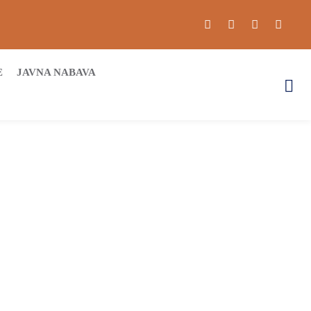
E
JAVNA NABAVA
ukovar