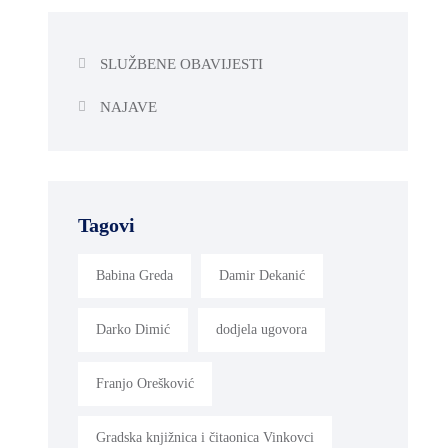
SLUŽBENE OBAVIJESTI
NAJAVE
Tagovi
Babina Greda
Damir Dekanić
Darko Dimić
dodjela ugovora
Franjo Orešković
Gradska knjižnica i čitaonica Vinkovci