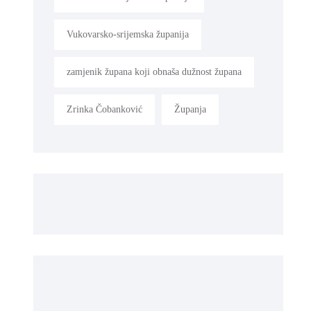
Vukovarsko-srijemska županija
zamjenik župana koji obnaša dužnost župana
Zrinka Čobanković
Županja