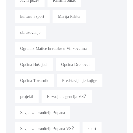
Javni poziv
Kristina Jukić
kulturu i sport
Marija Pakter
obrazovanje
Ogranak Matice hrvatske u Vinkovcima
Općina Bošnjaci
Općina Drenovci
Općina Tovarnik
Predstavljanje knjige
projekti
Razvojna agencija VSŽ
Savjet za branitelje župana
Savjet za branitelje župana VSŽ
sport