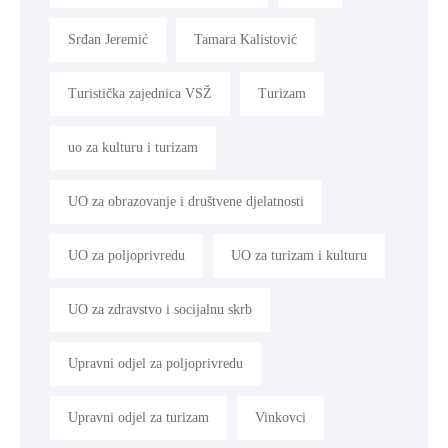
Srđan Jeremić
Tamara Kalistović
Turistička zajednica VSŽ
Turizam
uo za kulturu i turizam
UO za obrazovanje i društvene djelatnosti
UO za poljoprivredu
UO za turizam i kulturu
UO za zdravstvo i socijalnu skrb
Upravni odjel za poljoprivredu
Upravni odjel za turizam
Vinkovci