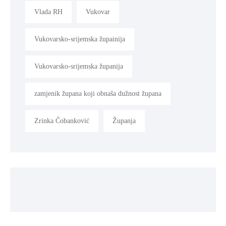
Vlada RH
Vukovar
Vukovarsko-srijemska župainija
Vukovarsko-srijemska županija
zamjenik župana koji obnaša dužnost župana
Zrinka Čobanković
Županja