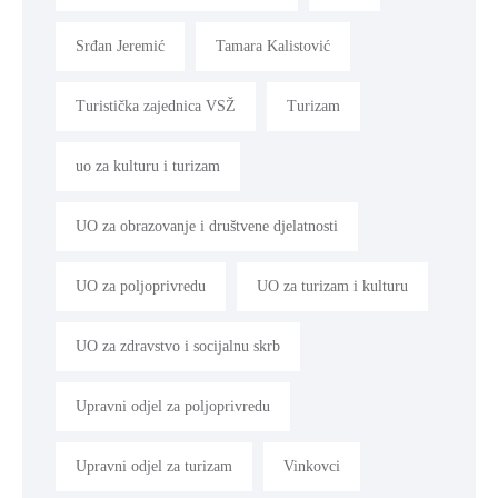
Srđan Jeremić
Tamara Kalistović
Turistička zajednica VSŽ
Turizam
uo za kulturu i turizam
UO za obrazovanje i društvene djelatnosti
UO za poljoprivredu
UO za turizam i kulturu
UO za zdravstvo i socijalnu skrb
Upravni odjel za poljoprivredu
Upravni odjel za turizam
Vinkovci