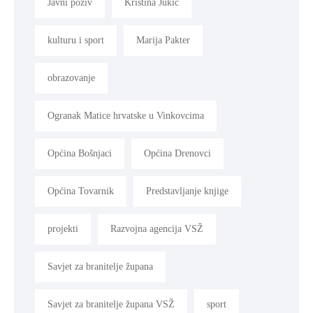
Javni poziv
Kristina Jukić
kulturu i sport
Marija Pakter
obrazovanje
Ogranak Matice hrvatske u Vinkovcima
Općina Bošnjaci
Općina Drenovci
Općina Tovarnik
Predstavljanje knjige
projekti
Razvojna agencija VSŽ
Savjet za branitelje župana
Savjet za branitelje župana VSŽ
sport