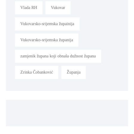
Vlada RH
Vukovar
Vukovarsko-srijemska župainija
Vukovarsko-srijemska županija
zamjenik župana koji obnaša dužnost župana
Zrinka Čobanković
Županja