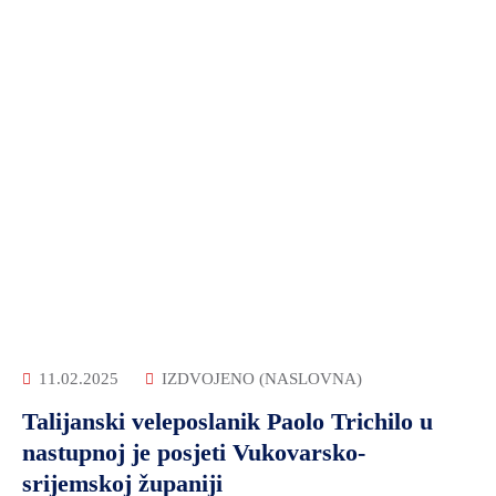
11.02.2025
IZDVOJENO (NASLOVNA)
Talijanski veleposlanik Paolo Trichilo u
nastupnoj je posjeti Vukovarsko-
srijemskoj županiji